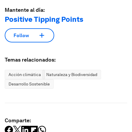
Mantente al día:
Positive Tipping Points
Follow
Temas relacionados:
Acción climática
Naturaleza y Biodiversidad
Desarrollo Sostenible
Comparte: