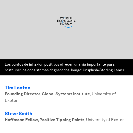
Los puntos de inflexión positivos ofrecen una vía importante para
restaurar los ecosistemas degradados.
Image:
Unsplash/Sterling Lanier
Tim Lenton
Founding Director, Global Systems Institute
,
University of
Exeter
Steve Smith
Hoffmann Fellow, Positive Tipping Points
,
University of Exeter