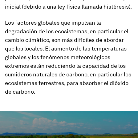
inicial (debido a una ley física llamada histéresis).
Los factores globales que impulsan la
degradación de los ecosistemas, en particular el
cambio climático, son más difíciles de abordar
que los locales. El aumento de las temperaturas
globales y los fenómenos meteorológicos
extremos están reduciendo la capacidad de los
sumideros naturales de carbono, en particular los
ecosistemas terrestres, para absorber el dióxido
de carbono.
0
seconds
of
5
minutes,
22