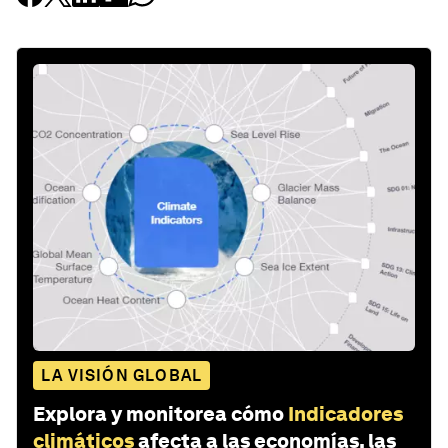
LA VISIÓN GLOBAL
Explora y monitorea cómo
Indicadores
climáticos
afecta a las economías, las