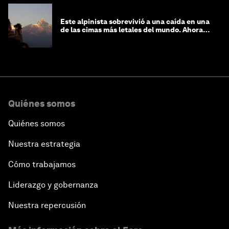
Este alpinista sobrevivió a una caída en una
de las cimas más letales del mundo. Ahora
lucha por protegerla
Quiénes somos
Quiénes somos
Nuestra estrategia
Cómo trabajamos
Liderazgo y gobernanza
Nuestra repercusión