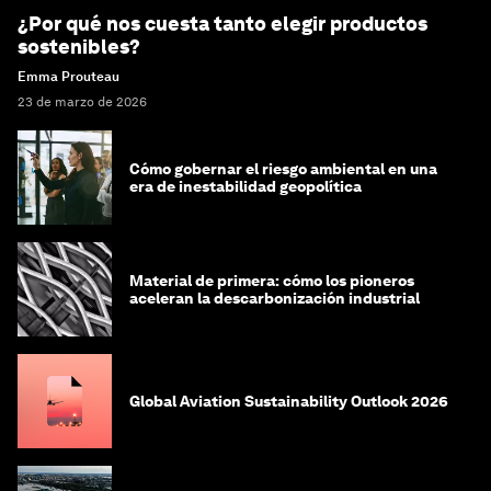
¿Por qué nos cuesta tanto elegir productos
sostenibles?
Emma Prouteau
23 de marzo de 2026
Cómo gobernar el riesgo ambiental en una
era de inestabilidad geopolítica
Material de primera: cómo los pioneros
aceleran la descarbonización industrial
Global Aviation Sustainability Outlook 2026