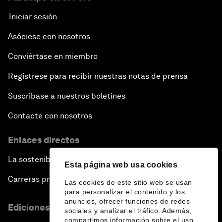
Iniciar sesión
Asóciese con nosotros
Conviértase en miembro
Regístrese para recibir nuestras notas de prensa
Suscríbase a nuestros boletines
Contacte con nosotros
Enlaces directos
La sostenibilidad en el Foro
Esta página web usa cookies
Carreras profesionales
Las cookies de este sitio web se usan
para personalizar el contenido y los
anuncios, ofrecer funciones de redes
Ediciones en otros idiomas
sociales y analizar el tráfico. Además,
compartimos información sobre el uso