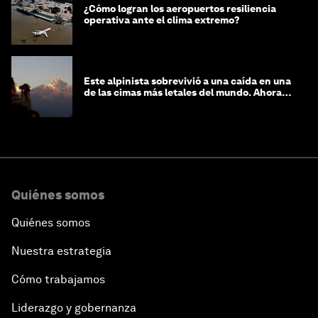
¿Cómo logran los aeropuertos resiliencia
operativa ante el clima extremo?
Este alpinista sobrevivió a una caída en una
de las cimas más letales del mundo. Ahora
lucha por protegerla
Quiénes somos
Quiénes somos
Nuestra estrategia
Cómo trabajamos
Liderazgo y gobernanza