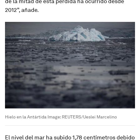
de la mitad de esta pérdida ha ocurrido desde
2012”, añade.
Hielo en la Antártida
Image:
REUTERS/Ueslei Marcelino
El nivel del mar ha subido 1,78 centímetros debido