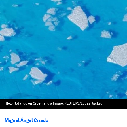
Hielo flotando en Groenlandia
Image:
REUTERS/Lucas Jackson
Miguel Ángel Criado