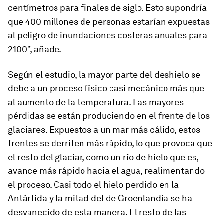
centímetros para finales de siglo. Esto supondría
que 400 millones de personas estarían expuestas
al peligro de inundaciones costeras anuales para
2100”, añade.
Según el estudio, la mayor parte del deshielo se
debe a un proceso físico casi mecánico más que
al aumento de la temperatura. Las mayores
pérdidas se están produciendo en el frente de los
glaciares. Expuestos a un mar más cálido, estos
frentes se derriten más rápido, lo que provoca que
el resto del glaciar, como un río de hielo que es,
avance más rápido hacia el agua, realimentando
el proceso. Casi todo el hielo perdido en la
Antártida y la mitad del de Groenlandia se ha
desvanecido de esta manera. El resto de las