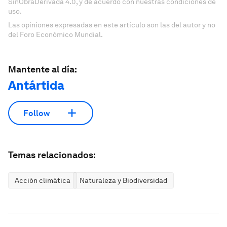
SinObraDerivada 4.0, y de acuerdo con nuestras condiciones de
uso.
Las opiniones expresadas en este artículo son las del autor y no
del Foro Económico Mundial.
Mantente al día:
Antártida
Follow
Temas relacionados:
Acción climática
Naturaleza y Biodiversidad