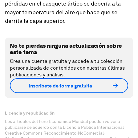
pérdidas en el casquete ártico se debería a la
mayor temperatura del aire que hace que se
derrita la capa superior.
No te pierdas ninguna actualización sobre
este tema
Crea una cuenta gratuita y accede a tu colección
personalizada de contenidos con nuestras últimas
publicaciones y análisis.
Inscríbete de forma gratuita
Licencia y republicación
Los artículos del Foro Económico Mundial pueden volver a
publicarse de acuerdo con la Licencia Pública Internacional
Creative Commons Reconocimiento-NoComercial-