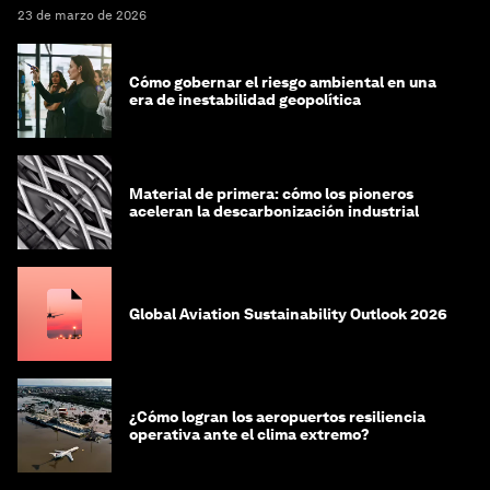
23 de marzo de 2026
Cómo gobernar el riesgo ambiental en una
era de inestabilidad geopolítica
Material de primera: cómo los pioneros
aceleran la descarbonización industrial
Global Aviation Sustainability Outlook 2026
¿Cómo logran los aeropuertos resiliencia
operativa ante el clima extremo?