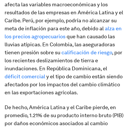
afecta las variables macroeconómicas y los
resultados de las empresas en América Latina y el
Caribe. Perú, por ejemplo, podría no alcanzar su
meta de inflación para este año, debido al
alza en
los precios agropecuarios
que han causado las
lluvias atípicas. En Colombia, las aseguradoras
tienen presión sobre su
calificación de riesgo
, por
los recientes deslizamientos de tierra e
inundaciones. En República Dominicana, el
déficit comercial
y el tipo de cambio están siendo
afectados por los impactos del cambio climático
en las exportaciones agrícolas.
De hecho, América Latina y el Caribe pierde, en
promedio, 1.21% de su producto interno bruto (PIB)
por daños económicos asociados al cambio