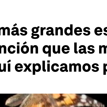
 más grandes e
inción que las 
uí explicamos 