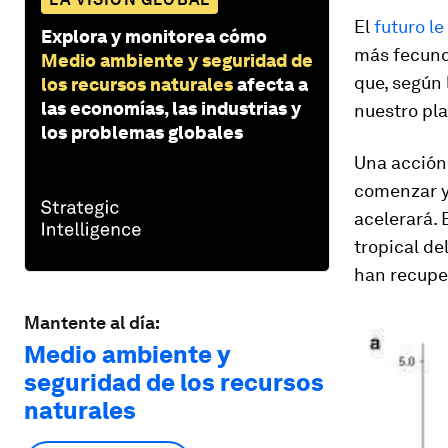
El
futuro l
Explora y monitorea cómo
más fecunda
Medio ambiente y seguridad de
que, según 
los recursos naturales
afecta a
las economías, las industrias y
nuestro pl
los problemas globales
Una acción
comenzar y
acelerará. 
tropical de
han recuper
Mantente al día:
Medio ambiente y
seguridad de los recursos
naturales