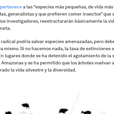
e pertenece
a las “especies más pequeñas, de vida más 
s, generalistas y que prefieren comer insectos” que 
los investigadores, reestructurarán básicamente la vi
aneta.
 radical podría salvar especies amenazadas, pero deb
a mismo. Si no hacemos nada, la tasa de extinciones 
En lugares donde se ha detenido el agotamiento de la 
l Amazonas y se ha permitido que los árboles vuelvan a
ado la vida silvestre y la diversidad.