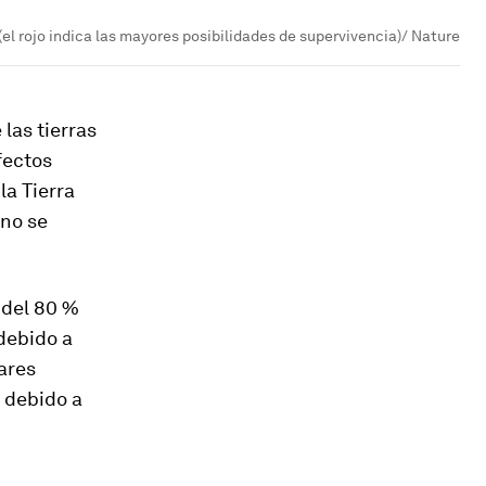
el rojo indica las mayores posibilidades de supervivencia)/ Nature
las tierras
fectos
la Tierra
 no se
 del 80 %
 debido a
mares
 debido a