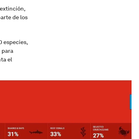
extinción,
arte de los
0 especies,
a para
ta el