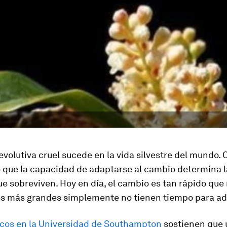
evolutiva cruel sucede en la vida silvestre del mundo. 
o que la capacidad de adaptarse al cambio determina l
e sobreviven. Hoy en día, el cambio es tan rápido qu
es más grandes simplemente no tienen tiempo para ad
ficos en la Universidad de Southampton
sostienen que 