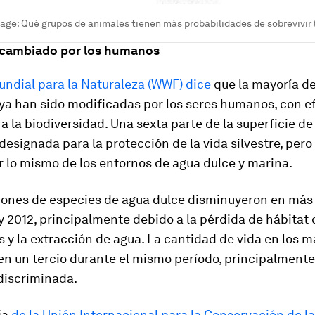
age:
Qué grupos de animales tienen más probabilidades de sobrevivir (
cambiado por los humanos
undial para la Naturaleza (WWF) dice
que la mayoría de 
ya han sido modificadas por los seres humanos, con e
a la biodiversidad. Una sexta parte de la superficie de 
designada para la protección de la vida silvestre, pero
 lo mismo de los entornos de agua dulce y marina.
iones de especies de agua dulce disminuyeron en más
y 2012, principalmente debido a la pérdida de hábitat
s y la extracción de agua. La cantidad de vida en los 
en un tercio durante el mismo período, principalmente
discriminada.
ja
de la Unión Internacional para la Conservación de la