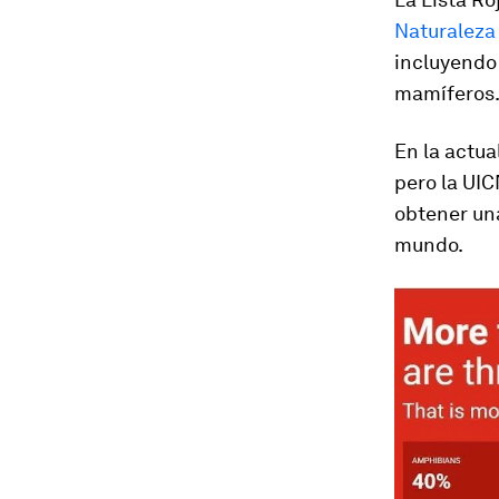
Naturaleza
incluyendo 
mamíferos
En la actua
pero la UIC
obtener una
mundo.