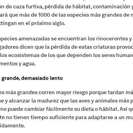
n de caza furtiva, pérdida de hábitat, contaminación
hará que más de 1000 de las especies más grandes de
xtingan en el próximo siglo.
species amenazadas se encuentran los rinocerontes y l
gadores dicen que la pérdida de estas criaturas provoc
 los ecosistemas de los que dependen los seres huma
imentos y agua.
grande, demasiado lento
es más grandes corren mayor riesgo porque tardan má
se y alcanzar la madurez que las aves y animales más 
no puede cambiar fácilmente su dieta o hábitat. Así q
e no tienen tiempo suficiente para adaptarse a un m
idamente.