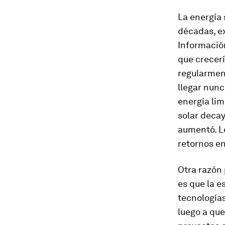
La energía 
décadas, ex
Informació
que crecerí
regularment
llegar nunc
energía lim
solar decay
aumentó. L
retornos e
Otra razón 
es que la e
tecnología
luego a que