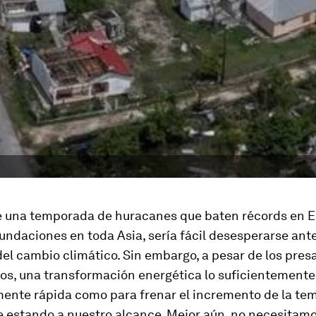
 una temporada de huracanes que baten récords en 
undaciones en toda Asia, sería fácil desesperarse ante
el cambio climático. Sin embargo, a pesar de los pres
os, una transformación energética lo suficientemente
mente rápida como para frenar el incremento de la te
e estando a nuestro alcance. Mejor aún, no necesitam