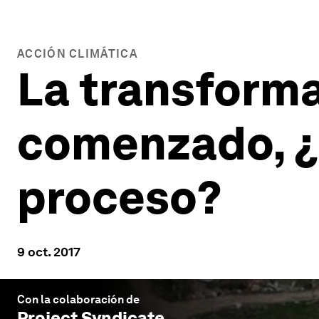
ACCIÓN CLIMÁTICA
La transforma
comenzado, ¿
proceso?
9 oct. 2017
Con la colaboración de
Project Syndicate
.