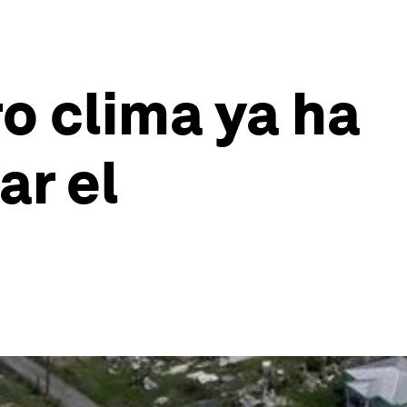
o clima ya ha
r el