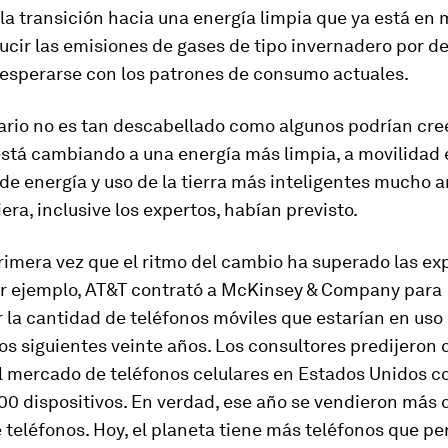
 la transición hacia una energía limpia que ya está en 
ucir las emisiones de gases de tipo invernadero por de
 esperarse con los patrones de consumo actuales.
rio no es tan descabellado como algunos podrían cree
stá cambiando a una energía más limpia, a movilidad e
de energía y uso de la tierra más inteligentes mucho a
era, inclusive los expertos, habían previsto.
primera vez que el ritmo del cambio ha superado las ex
or ejemplo, AT&T contrató a McKinsey & Company para
 la cantidad de teléfonos móviles que estarían en uso
os siguientes veinte años. Los consultores predijeron 
l mercado de teléfonos celulares en Estados Unidos c
0 dispositivos. En verdad, ese año se vendieron más 
 teléfonos. Hoy, el planeta tiene más teléfonos que pe