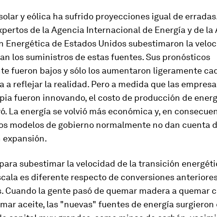
solar y eólica ha sufrido proyecciones igual de errada
pertos de la Agencia Internacional de Energía y de la
n Energética de Estados Unidos subestimaron la velo
an los suministros de estas fuentes. Sus pronósticos
e fueron bajos y sólo los aumentaron ligeramente cad
a a reflejar la realidad. Pero a medida que las empres
pia fueron innovando, el costo de producción de energí
ó. La energía se volvió más económica y, en consecuen
os modelos de gobierno normalmente no dan cuenta d
n expansión.
para subestimar la velocidad de la transición energét
scala es diferente respecto de conversiones anteriore
s. Cuando la gente pasó de quemar madera a quemar c
mar aceite, las "nuevas" fuentes de energía surgieron