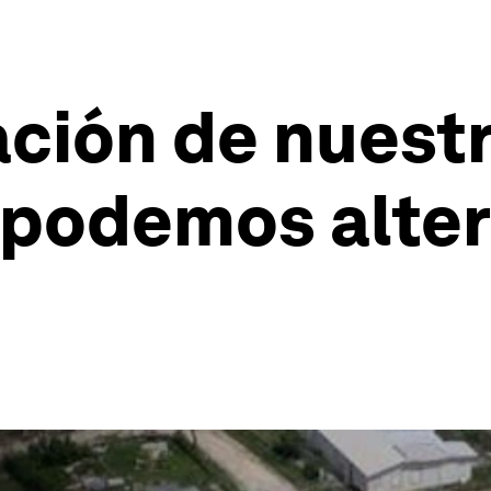
ción de nuestr
podemos altera