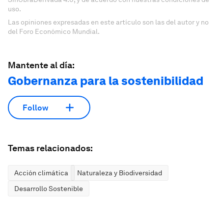
uso.
Las opiniones expresadas en este artículo son las del autor y no
del Foro Económico Mundial.
Mantente al día:
Gobernanza para la sostenibilidad
Follow
Temas relacionados:
Acción climática
Naturaleza y Biodiversidad
Desarrollo Sostenible