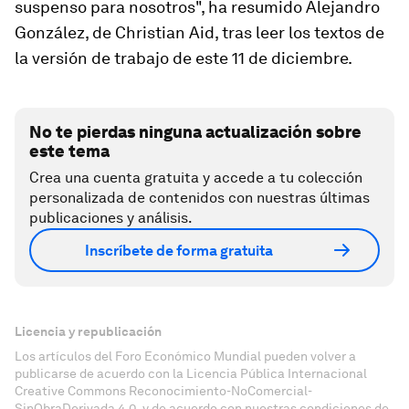
suspenso para nosotros", ha resumido Alejandro
González, de Christian Aid, tras leer los textos de
la versión de trabajo de este 11 de diciembre.
No te pierdas ninguna actualización sobre
este tema
Crea una cuenta gratuita y accede a tu colección
personalizada de contenidos con nuestras últimas
publicaciones y análisis.
Inscríbete de forma gratuita
Licencia y republicación
Los artículos del Foro Económico Mundial pueden volver a
publicarse de acuerdo con la Licencia Pública Internacional
Creative Commons Reconocimiento-NoComercial-
SinObraDerivada 4.0, y de acuerdo con nuestras condiciones de