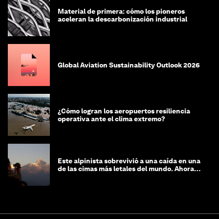
Material de primera: cómo los pioneros
aceleran la descarbonización industrial
Global Aviation Sustainability Outlook 2026
¿Cómo logran los aeropuertos resiliencia
operativa ante el clima extremo?
Este alpinista sobrevivió a una caída en una
de las cimas más letales del mundo. Ahora
lucha por protegerla