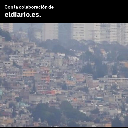
Con la colaboración de
eldiario.es
.