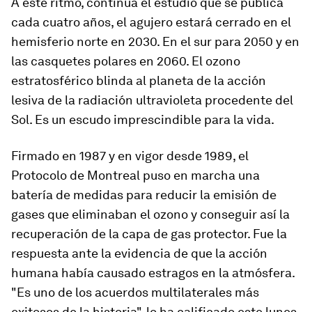
A este ritmo, continúa el estudio que se publica
cada cuatro años, el agujero estará cerrado en el
hemisferio norte en 2030. En el sur para 2050 y en
las casquetes polares en 2060. El ozono
estratosférico blinda al planeta de la acción
lesiva de la radiación ultravioleta procedente del
Sol. Es un escudo imprescindible para la vida.
Firmado en 1987 y en vigor desde 1989, el
Protocolo de Montreal puso en marcha una
batería de medidas para reducir la emisión de
gases que eliminaban el ozono y conseguir así la
recuperación de la capa de gas protector. Fue la
respuesta ante la evidencia de que la acción
humana había causado estragos en la atmósfera.
"Es uno de los acuerdos multilaterales más
exitosos de la historia", lo ha calificado este lunes