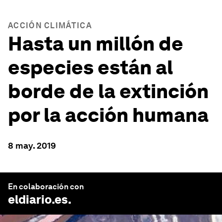
ACCIÓN CLIMÁTICA
Hasta un millón de
especies están al
borde de la extinción
por la acción humana
8 may. 2019
En colaboración con
eldiario.es
.