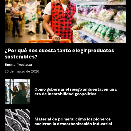
¿Por qué nos cuesta tanto elegir productos
sostenibles?
Emma Prouteau
23 de marzo de 2026
Cómo gobernar el riesgo ambiental en una
era de inestabilidad geopolítica
Material de primera: cómo los pioneros
aceleran la descarbonización industrial