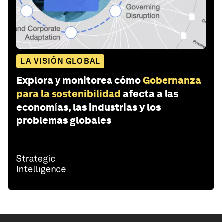
LA VISIÓN GLOBAL
Explora y monitorea cómo
Gobernanza
para la sostenibilidad
afecta a las
economías, las industrias y los
problemas globales