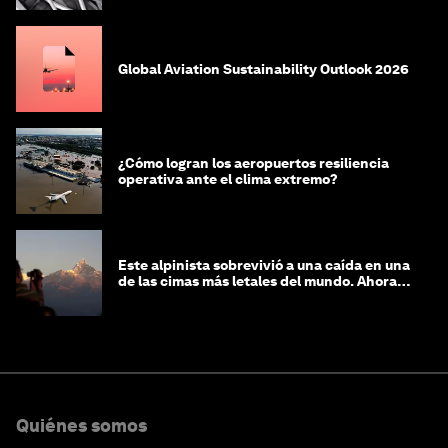
Global Aviation Sustainability Outlook 2026
¿Cómo logran los aeropuertos resiliencia
operativa ante el clima extremo?
Este alpinista sobrevivió a una caída en una
de las cimas más letales del mundo. Ahora
lucha por protegerla
Quiénes somos