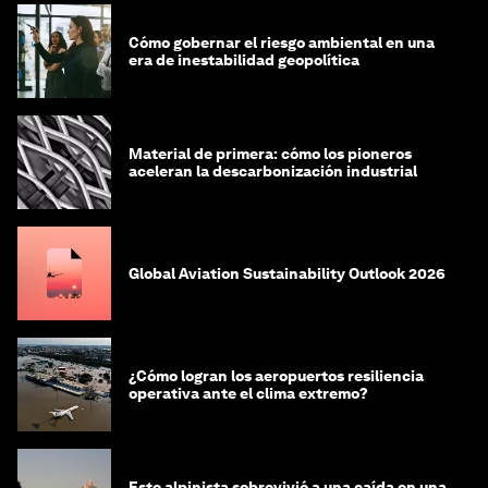
Cómo gobernar el riesgo ambiental en una
era de inestabilidad geopolítica
Material de primera: cómo los pioneros
aceleran la descarbonización industrial
Global Aviation Sustainability Outlook 2026
¿Cómo logran los aeropuertos resiliencia
operativa ante el clima extremo?
Este alpinista sobrevivió a una caída en una