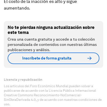
El costo de la inacción es alto y sigue
aumentando.
No te pierdas ninguna actualización sobre
este tema
Crea una cuenta gratuita y accede a tu colección
personalizada de contenidos con nuestras últimas
publicaciones y análisis.
Inscríbete de forma gratuita
Licencia y republicación
Los artículos del Foro Económico Mundial pueden volver a
publicarse de acuerdo con la Licencia Pública Internacional
Creative Commons Reconocimiento-NoComercial-
SinObraDerivada 4.0, y de acuerdo con nuestras condiciones de
uso.