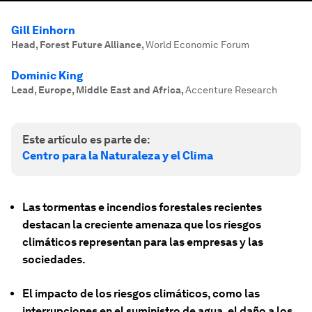
Gill Einhorn
Head, Forest Future Alliance
,
World Economic Forum
Dominic King
Lead, Europe, Middle East and Africa
,
Accenture Research
Este artículo es parte de:
Centro para la Naturaleza y el Clima
Las tormentas e incendios forestales recientes
destacan la creciente amenaza que los riesgos
climáticos representan para las empresas y las
sociedades.
El impacto de los riesgos climáticos, como las
interrupciones en el suministro de agua, el daño a los