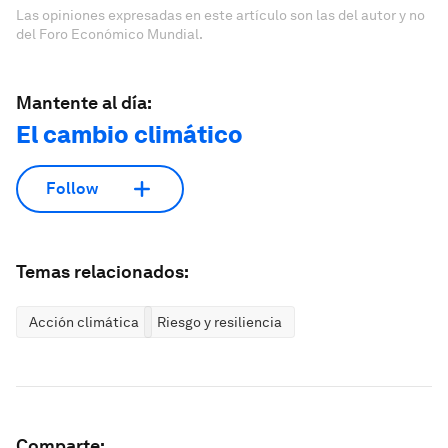
Las opiniones expresadas en este artículo son las del autor y no
del Foro Económico Mundial.
Mantente al día:
El cambio climático
Follow
Temas relacionados:
Acción climática
Riesgo y resiliencia
Comparte: