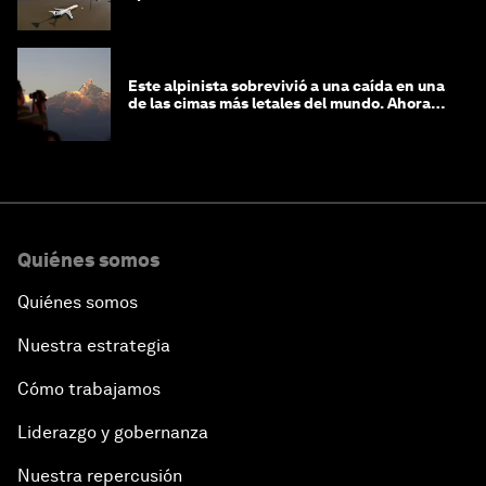
Este alpinista sobrevivió a una caída en una
de las cimas más letales del mundo. Ahora
lucha por protegerla
Quiénes somos
Quiénes somos
Nuestra estrategia
Cómo trabajamos
Liderazgo y gobernanza
Nuestra repercusión