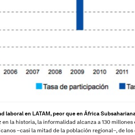
ad laboral en LATAM, peor que en África Subsaharian
 en la historia, la informalidad alcanza a 130 millones
canos –casi la mitad de la población regional–, de los