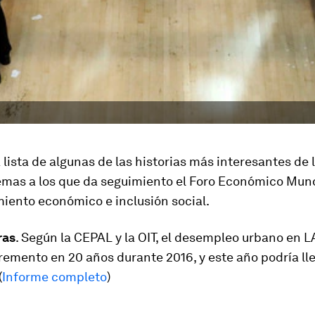
 lista de algunas de las historias más interesantes de
emas a los que da seguimiento el Foro Económico Mund
miento económico e inclusión social.
ras
. Según la CEPAL y la OIT, el desempleo urbano en 
remento en 20 años durante 2016, y este año podría lle
(
Informe completo
)