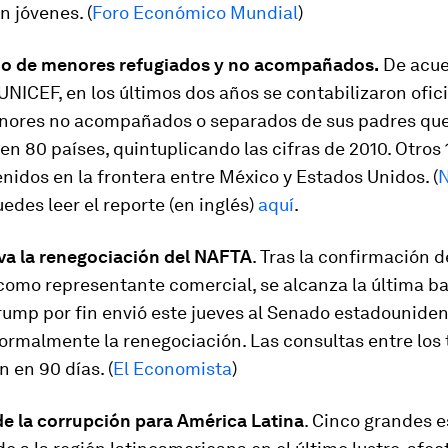
n jóvenes. (
Foro Económico Mundial
)
o de menores refugiados y no acompañados.
De acue
UNICEF, en los últimos dos años se contabilizaron ofi
nores no acompañados o separados de sus padres que
 en 80 países, quintuplicando las cifras de 2010. Otros 
nidos en la frontera entre México y Estados Unidos. (
N
uedes leer el reporte (en inglés)
aquí
.
iva la renegociación del NAFTA
. Tras la confirmación d
como representante comercial, se alcanza la última ba
rump por fin envió este jueves al Senado estadouniden
formalmente la renegociación. Las consultas entre los 
 en 90 días. (
El Economista
)
de la corrupción para América Latina
. Cinco grandes 