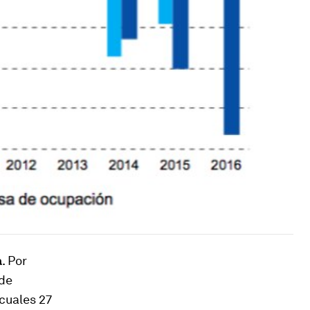
a
. Por
 de
 cuales 27