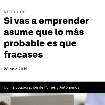
NEGOCIOS
Si vas a emprender
asume que lo más
probable es que
fracases
23 nov. 2019
Con la colaboración de Pymes y Autónomos