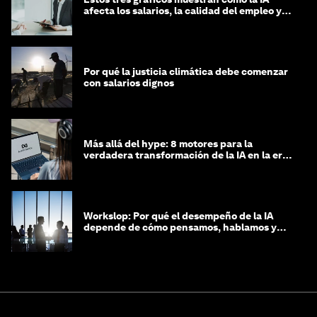
afecta los salarios, la calidad del empleo y
las decisiones de contratación
Por qué la justicia climática debe comenzar
con salarios dignos
Más allá del hype: 8 motores para la
verdadera transformación de la IA en la era
agéntica
Workslop: Por qué el desempeño de la IA
depende de cómo pensamos, hablamos y
lideramos