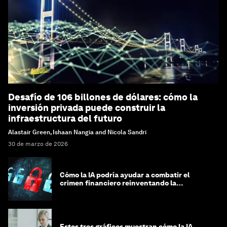
Desafío de 106 billones de dólares: cómo la
inversión privada puede construir la
infraestructura del futuro
Alastair Green, Ishaan Nangia and Nicola Sandri
30 de marzo de 2026
Cómo la IA podría ayudar a combatir el
crimen financiero reinventando la
integridad
Estos tres gráficos muestran cómo la IA