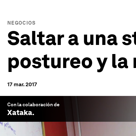
NEGOCIOS
Saltar a una s
postureo y la
17 mar. 2017
Con la colaboración de
Xataka
.