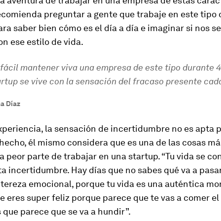
la aventura de trabajar en una empresa de estas caract
recomienda preguntar a gente que trabaje en este tipo 
ra saber bien cómo es el día a día e imaginar si nos s
 ese estilo de vida.
fácil mantener viva una empresa de este tipo durante 4
rtup se vive con la sensación del fracaso presente cad
na Díaz
periencia, la sensación de incertidumbre no es apta p
echo, él mismo considera que es una de las cosas más
 la peor parte de trabajar en una startup. “Tu vida se co
a incertidumbre. Hay días que no sabes qué va a pasar.
tereza emocional, porque tu vida es una auténtica mo
e eres super feliz porque parece que te vas a comer e
s que parece que se va a hundir”.