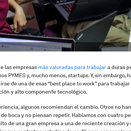
 de las empresas
más valoradas para trabajar
a duras p
os PYMES y, mucho menos, startups. Y, sin embargo, h
irse de una de esas “best place to work” para trabajar
ción y alto componente tecnológico.
eriencia, algunos recomiendan el cambio. Otros no han
 de boca y no piensan repetir. Hablamos con cuatro p
alto de una gran empresa a una de reciente creación y