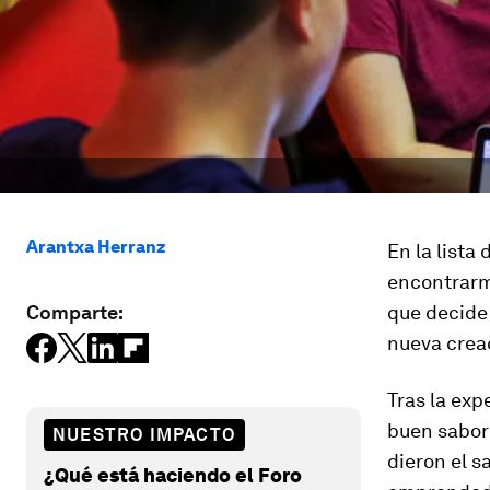
Arantxa Herranz
En la lista
encontrarm
Comparte:
que decide 
nueva crea
Tras la exp
buen sabor
NUESTRO IMPACTO
dieron el s
¿Qué está haciendo el Foro