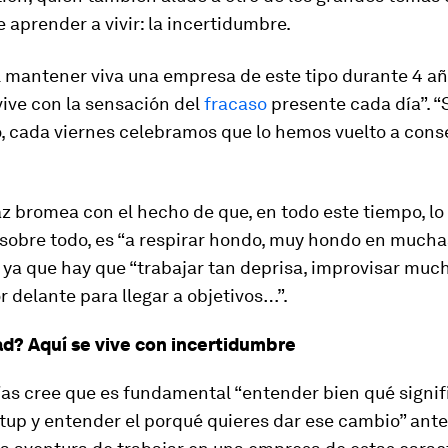
 aprender a vivir: la incertidumbre.
l mantener viva una empresa de este tipo durante 4 añ
vive con la sensación del
fracaso
presente cada día”. 
, cada viernes celebramos que lo hemos vuelto a conse
az bromea con el hecho de que, en todo este tiempo, lo
 sobre todo, es “a respirar hondo, muy hondo en mucha
 ya que hay que “trabajar tan deprisa, improvisar much
r delante para llegar a objetivos…”.
ad? Aquí se vive con incertidumbre
as cree que es fundamental “entender bien qué signif
tup y entender el porqué quieres dar ese cambio” ant