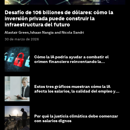
Desafío de 106 billones de dólares: cómo la
inversión privada puede construir la
infraestructura del futuro
Alastair Green, Ishaan Nangia and Nicola Sandri
30 de marzo de 2026
Cómo la IA podría ayudar a combatir el
crimen financiero reinventando la
integridad
Estos tres gráficos muestran cómo la IA
afecta los salarios, la calidad del empleo y
las decisiones de contratación
Por qué la justicia climática debe comenzar
con salarios dignos