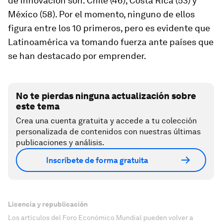
de innovación son: Chile (46), Costa Rica (53) y
México (58). Por el momento, ninguno de ellos
figura entre los 10 primeros, pero es evidente que
Latinoamérica va tomando fuerza ante países que
se han destacado por emprender.
No te pierdas ninguna actualización sobre
este tema
Crea una cuenta gratuita y accede a tu colección
personalizada de contenidos con nuestras últimas
publicaciones y análisis.
Inscríbete de forma gratuita
Licencia y republicación
Los artículos del Foro Económico Mundial pueden volver a