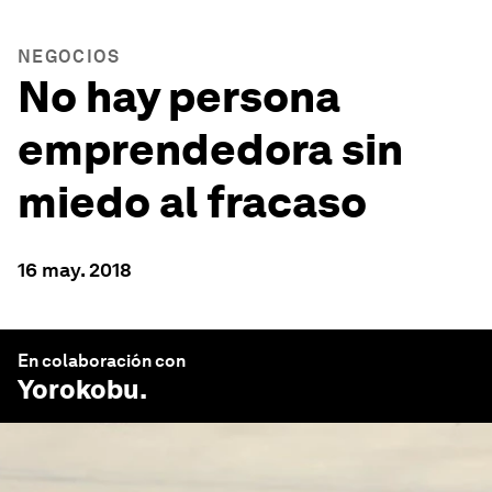
NEGOCIOS
No hay persona
emprendedora sin
miedo al fracaso
16 may. 2018
En colaboración con
Yorokobu
.