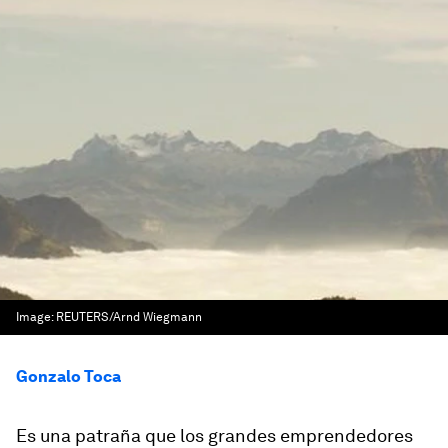
Image:
REUTERS/Arnd Wiegmann
Gonzalo Toca
Es una patraña que los grandes emprendedores