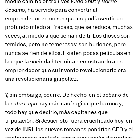
medio camino entre
Eyes Wide Shut
y
Barrio
Sésamo
, ha servido para convertir al
emprendedor en un ser que no podía sentir un
profundo miedo al fracaso, que se reduce, muchas
veces, al miedo a que se rían de ti. Los dioses son
temidos, pero no temerosos; son burlones, pero
nunca se ríen de ellos. Existen pocas películas en
las que la sociedad termina demostrando a un
emprendedor que su invento revolucionario era
una revolucionaria gilipollez.
Y, sin embargo, ocurre. De hecho, en el océano de
las
start-ups
hay más naufragios que barcos y,
todo hay que decirlo, más capitanes que
tripulación. Si Jesucristo fuera crucificado hoy, en
vez de INRI, los nuevos romanos pondrían CEO y el
cristianismo contaría como innovación disruptiva.