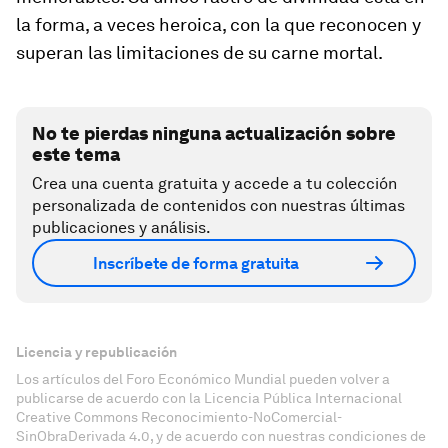
la forma, a veces heroica, con la que reconocen y
superan las limitaciones de su carne mortal.
No te pierdas ninguna actualización sobre
este tema
Crea una cuenta gratuita y accede a tu colección
personalizada de contenidos con nuestras últimas
publicaciones y análisis.
Inscríbete de forma gratuita
Licencia y republicación
Los artículos del Foro Económico Mundial pueden volver a
publicarse de acuerdo con la Licencia Pública Internacional
Creative Commons Reconocimiento-NoComercial-
SinObraDerivada 4.0, y de acuerdo con nuestras condiciones de