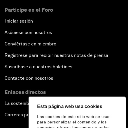
Participe en el Foro
Iniciar sesión
Asóciese con nosotros
Conviértase en miembro
Regístrese para recibir nuestras notas de prensa
Suscríbase a nuestros boletines
Contacte con nosotros
Enlaces directos
La sostenibilidad en el Foro
Esta página web usa cookies
Carreras profesionales
Las cookies de este sitio web se usan
para personalizar el contenido y los
anuncios, ofrecer funciones de redes