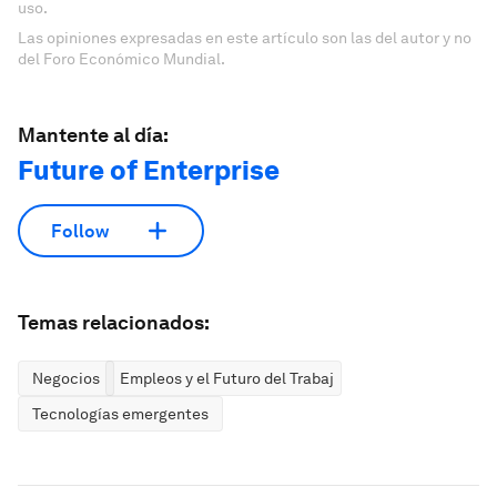
uso.
Las opiniones expresadas en este artículo son las del autor y no
del Foro Económico Mundial.
Mantente al día:
Future of Enterprise
Follow
Temas relacionados:
Negocios
Empleos y el Futuro del Trabajo
Tecnologías emergentes