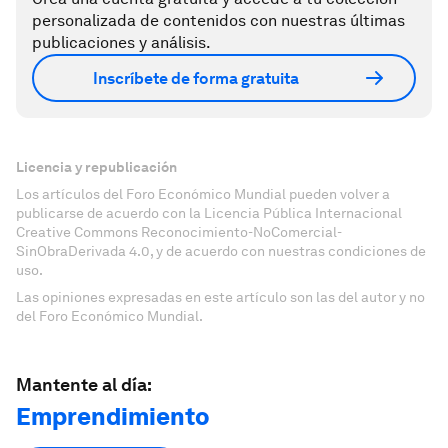
personalizada de contenidos con nuestras últimas
publicaciones y análisis.
Inscríbete de forma gratuita
Licencia y republicación
Los artículos del Foro Económico Mundial pueden volver a
publicarse de acuerdo con la Licencia Pública Internacional
Creative Commons Reconocimiento-NoComercial-
SinObraDerivada 4.0, y de acuerdo con nuestras condiciones de
uso.
Las opiniones expresadas en este artículo son las del autor y no
del Foro Económico Mundial.
Mantente al día:
Emprendimiento