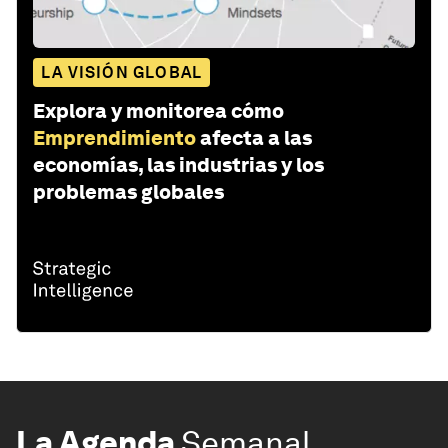
LA VISIÓN GLOBAL
Explora y monitorea cómo
Emprendimiento
afecta a las
economías, las industrias y los
problemas globales
La Agenda
Semanal