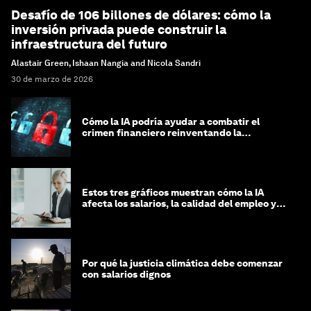
Desafío de 106 billones de dólares: cómo la
inversión privada puede construir la
infraestructura del futuro
Alastair Green, Ishaan Nangia and Nicola Sandri
30 de marzo de 2026
Cómo la IA podría ayudar a combatir el
crimen financiero reinventando la
integridad
Estos tres gráficos muestran cómo la IA
afecta los salarios, la calidad del empleo y
las decisiones de contratación
Por qué la justicia climática debe comenzar
con salarios dignos