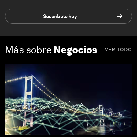
Suscríbete hoy
Más sobre
Negocios
VER TODO