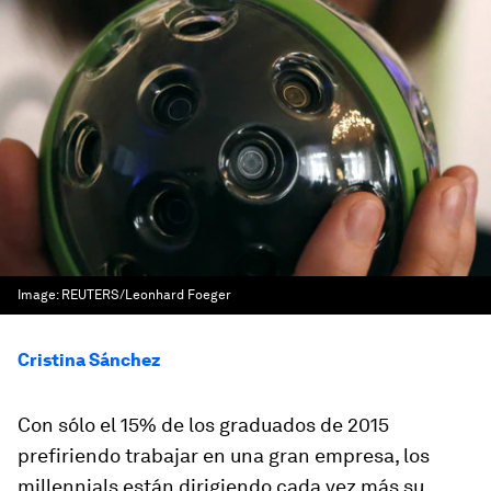
Image:
REUTERS/Leonhard Foeger
Cristina Sánchez
Con sólo el 15% de los graduados de 2015
prefiriendo trabajar en una gran empresa, los
millennials están dirigiendo cada vez más su