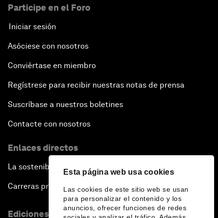
Participe en el Foro
Iniciar sesión
Asóciese con nosotros
Conviértase en miembro
Regístrese para recibir nuestras notas de prensa
Suscríbase a nuestros boletines
Contacte con nosotros
Enlaces directos
La sostenibilidad en el Foro
Esta página web usa cookies
Carreras profesionales
Las cookies de este sitio web se usan
para personalizar el contenido y los
anuncios, ofrecer funciones de redes
Ediciones en otros idiomas
sociales y analizar el tráfico. Además,