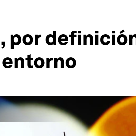
 por definición
 entorno