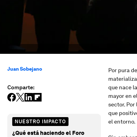
Juan Sobejano
Por pura de
materializa
Comparte:
que nace l
mayor en e
sector. Por
que positiv
el entorno.
NUESTRO IMPACTO
¿Qué está haciendo el Foro