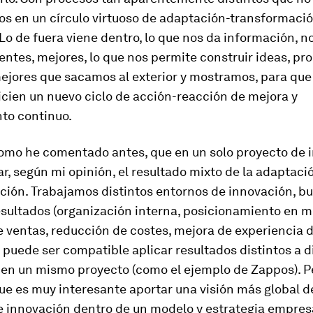
os en un círculo virtuoso de adaptación-transformaci
Lo de fuera viene dentro, lo que nos da información, n
entes, mejores, lo que nos permite construir ideas, pr
jores que sacamos al exterior y mostramos, para que 
icien un nuevo ciclo de acción-reacción de mejora y
to continuo.
 como he comentado antes, que en un solo proyecto de 
r, según mi opinión, el resultado mixto de la adaptació
ción. Trabajamos distintos entornos de innovación, b
esultados (organización interna, posicionamiento en 
 ventas, reducción de costes, mejora de experiencia 
 puede ser compatible aplicar resultados distintos a d
 en un mismo proyecto (como el ejemplo de Zappos). P
ue es muy interesante aportar una visión más global d
 innovación dentro de un modelo y estrategia empresa