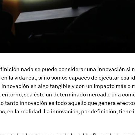
finición nada se puede considerar una innovación si n
 en la vida real, si no somos capaces de ejecutar esa i
a innovación en algo tangible y con un impacto más o
l entorno, sea éste un determinado mercado, una com
 lo tanto innovación es todo aquello que genera efecto
os, en la realidad. La innovación, por definición, tiene