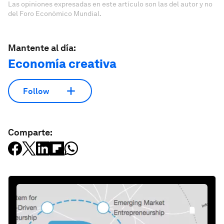
Las opiniones expresadas en este artículo son las del autor y no
del Foro Económico Mundial.
Mantente al día:
Economía creativa
Follow
Comparte: