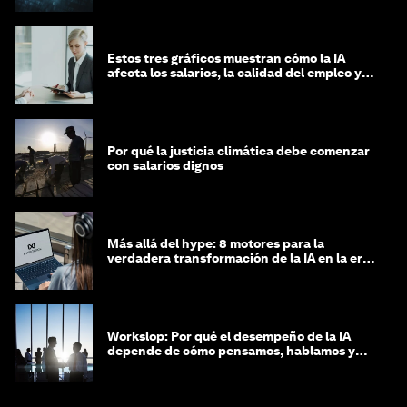
Estos tres gráficos muestran cómo la IA
afecta los salarios, la calidad del empleo y
las decisiones de contratación
Por qué la justicia climática debe comenzar
con salarios dignos
Más allá del hype: 8 motores para la
verdadera transformación de la IA en la era
agéntica
Workslop: Por qué el desempeño de la IA
depende de cómo pensamos, hablamos y
lideramos