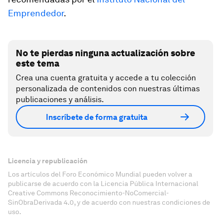
Emprendedor
.
No te pierdas ninguna actualización sobre
este tema
Crea una cuenta gratuita y accede a tu colección
personalizada de contenidos con nuestras últimas
publicaciones y análisis.
Inscríbete de forma gratuita
Licencia y republicación
Los artículos del Foro Económico Mundial pueden volver a
publicarse de acuerdo con la Licencia Pública Internacional
Creative Commons Reconocimiento-NoComercial-
SinObraDerivada 4.0, y de acuerdo con nuestras condiciones de
uso.