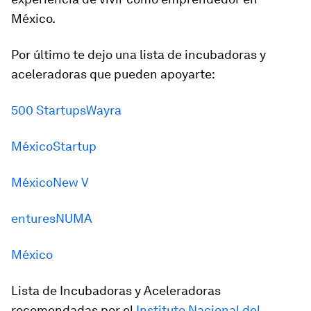
México.
Por último te dejo una lista de incubadoras y
aceleradoras que pueden apoyarte:
500 Startups
Wayra
México
Startup
México
New V
entures
NUMA
México
Lista de Incubadoras y Aceleradoras
recomendadas por el
Instituto Nacional del