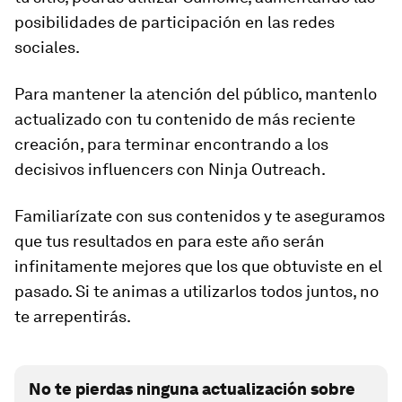
posibilidades de participación en las redes
sociales.
Para mantener la atención del público, mantenlo
actualizado con tu contenido de más reciente
creación, para terminar encontrando a los
decisivos influencers con Ninja Outreach.
Familiarízate con sus contenidos y te aseguramos
que tus resultados en para este año serán
infinitamente mejores que los que obtuviste en el
pasado. Si te animas a utilizarlos todos juntos, no
te arrepentirás.
No te pierdas ninguna actualización sobre