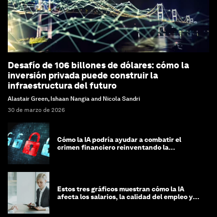
Desafío de 106 billones de dólares: cómo la
inversión privada puede construir la
infraestructura del futuro
Alastair Green, Ishaan Nangia and Nicola Sandri
30 de marzo de 2026
Cómo la IA podría ayudar a combatir el
crimen financiero reinventando la
integridad
Estos tres gráficos muestran cómo la IA
afecta los salarios, la calidad del empleo y
las decisiones de contratación