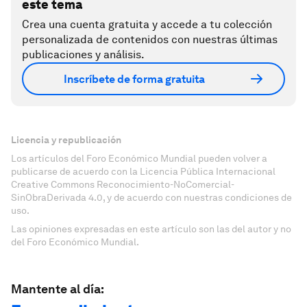
este tema
Crea una cuenta gratuita y accede a tu colección
personalizada de contenidos con nuestras últimas
publicaciones y análisis.
Inscríbete de forma gratuita
Licencia y republicación
Los artículos del Foro Económico Mundial pueden volver a
publicarse de acuerdo con la Licencia Pública Internacional
Creative Commons Reconocimiento-NoComercial-
SinObraDerivada 4.0, y de acuerdo con nuestras condiciones de
uso.
Las opiniones expresadas en este artículo son las del autor y no
del Foro Económico Mundial.
Mantente al día: