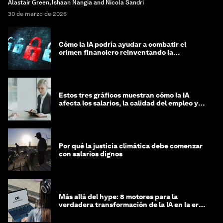
Alastair Green, Ishaan Nangia and Nicola Sandri
30 de marzo de 2026
Cómo la IA podría ayudar a combatir el
crimen financiero reinventando la
integridad
Estos tres gráficos muestran cómo la IA
afecta los salarios, la calidad del empleo y
las decisiones de contratación
Por qué la justicia climática debe comenzar
con salarios dignos
Más allá del hype: 8 motores para la
verdadera transformación de la IA en la era
agéntica