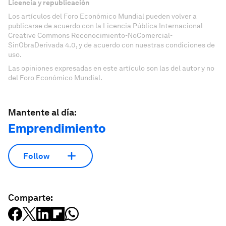
Licencia y republicación
Los artículos del Foro Económico Mundial pueden volver a
publicarse de acuerdo con la Licencia Pública Internacional
Creative Commons Reconocimiento-NoComercial-
SinObraDerivada 4.0, y de acuerdo con nuestras condiciones de
uso.
Las opiniones expresadas en este artículo son las del autor y no
del Foro Económico Mundial.
Mantente al día:
Emprendimiento
Follow
Comparte: