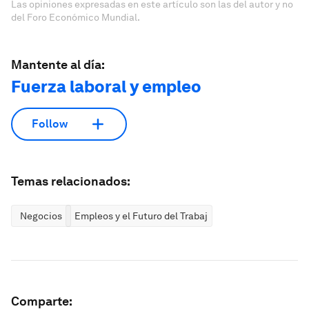
Las opiniones expresadas en este artículo son las del autor y no
del Foro Económico Mundial.
Mantente al día:
Fuerza laboral y empleo
Follow
Temas relacionados:
Negocios
Empleos y el Futuro del Trabajo
Comparte: