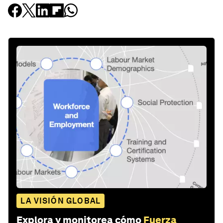
LA VISIÓN GLOBAL
Explora y monitorea cómo
Fuerza