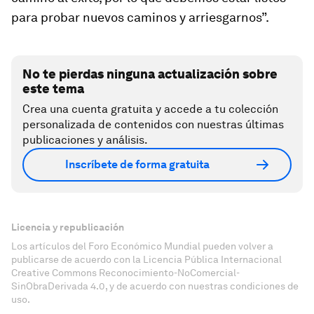
para probar nuevos caminos y arriesgarnos”.
No te pierdas ninguna actualización sobre
este tema
Crea una cuenta gratuita y accede a tu colección
personalizada de contenidos con nuestras últimas
publicaciones y análisis.
Inscríbete de forma gratuita
Licencia y republicación
Los artículos del Foro Económico Mundial pueden volver a
publicarse de acuerdo con la Licencia Pública Internacional
Creative Commons Reconocimiento-NoComercial-
SinObraDerivada 4.0, y de acuerdo con nuestras condiciones de
uso.