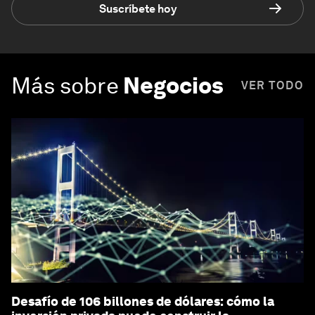
Suscríbete hoy
Más sobre
Negocios
VER TODO
Desafío de 106 billones de dólares: cómo la