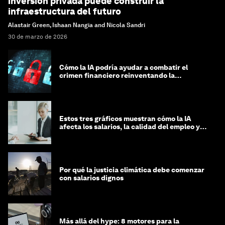
inversión privada puede construir la
infraestructura del futuro
Alastair Green, Ishaan Nangia and Nicola Sandri
30 de marzo de 2026
Cómo la IA podría ayudar a combatir el
crimen financiero reinventando la
integridad
Estos tres gráficos muestran cómo la IA
afecta los salarios, la calidad del empleo y
las decisiones de contratación
Por qué la justicia climática debe comenzar
con salarios dignos
Más allá del hype: 8 motores para la