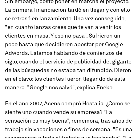
Sin embargo, costó poner en marcha el proyecto.
La primera financiación tardó en llegar y con ello
se retrasó en lanzamiento. Una vez conseguido,
"en cuanto lanzas crees que te van a venir los
clientes en masa. Y eso no pasa". Sufrieron un
poco hasta que decidieron apostar por Google
Adwords. Estamos hablando de comienzos de
siglo, cuando el servicio de publicidad del gigante
de las búsquedas no estaba tan difundido. Dieron
en el clavo: los clientes fueron llegando de esta
manera. "Google nos salvó", explica Eneko.
En el año 2007, Acens compró Hostalia. ¿Cómo se
siente uno cuando vende su empresa? "La
sensación es muy buena", rememora, tras años de
trabajo sin vacaciones o fines de semana. "Es una
recompensa a todo el trabajo que has hecho". "Es