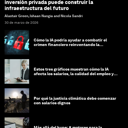
inversión privada puede construir la
infraestructura del futuro
Alastair Green, Ishaan Nangia and Nicola Sandri
30 de marzo de 2026
Cómo la IA podría ayudar a combatir el
crimen financiero reinventando la
integridad
Estos tres gráficos muestran cómo la IA
afecta los salarios, la calidad del empleo y
las decisiones de contratación
Por qué la justicia climática debe comenzar
con salarios dignos
Más allá del hype: 8 motores para la