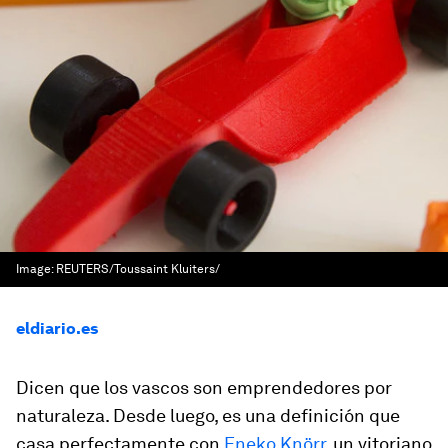
Image:
REUTERS/Toussaint Kluiters/
eldiario.es
Dicen que los vascos son emprendedores por
naturaleza. Desde luego, es una definición que
casa perfectamente con
Eneko Knörr
, un vitoriano