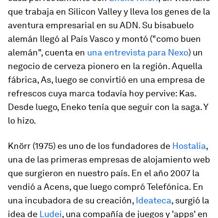
que trabaja en Silicon Valley y lleva los genes de la
aventura empresarial en su ADN. Su bisabuelo
alemán llegó al País Vasco y montó ("como buen
alemán", cuenta en
una entrevista para Nexo
) un
negocio de cerveza pionero en la región. Aquella
fábrica, As, luego se convirtió en una empresa de
refrescos cuya marca todavía hoy pervive: Kas.
Desde luego, Eneko tenía que seguir con la saga. Y
lo hizo.
Knörr (1975) es uno de los fundadores de
Hostalia
,
una de las primeras empresas de alojamiento web
que surgieron en nuestro país. En el año 2007 la
vendió a Acens, que luego compró Telefónica. En
una incubadora de su creación,
Ideateca
, surgió la
idea de
Ludei
, una compañía de juegos y 'apps' en