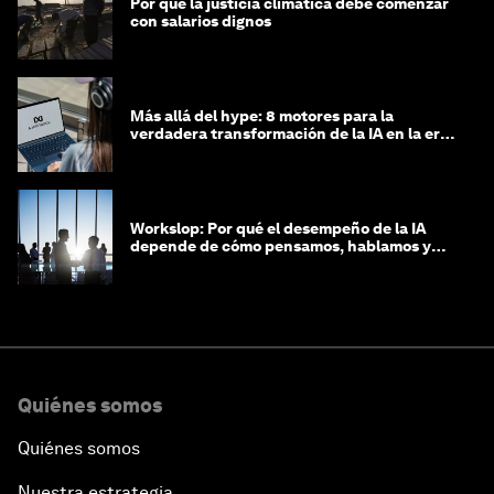
Por qué la justicia climática debe comenzar
con salarios dignos
Más allá del hype: 8 motores para la
verdadera transformación de la IA en la era
agéntica
Workslop: Por qué el desempeño de la IA
depende de cómo pensamos, hablamos y
lideramos
Quiénes somos
Quiénes somos
Nuestra estrategia