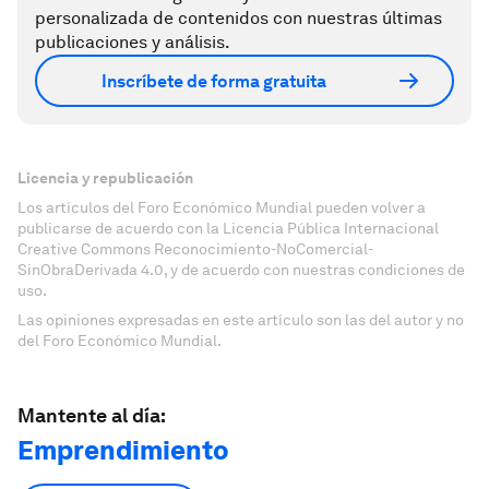
personalizada de contenidos con nuestras últimas
publicaciones y análisis.
Inscríbete de forma gratuita
Licencia y republicación
Los artículos del Foro Económico Mundial pueden volver a
publicarse de acuerdo con la Licencia Pública Internacional
Creative Commons Reconocimiento-NoComercial-
SinObraDerivada 4.0, y de acuerdo con nuestras condiciones de
uso.
Las opiniones expresadas en este artículo son las del autor y no
del Foro Económico Mundial.
Mantente al día:
Emprendimiento