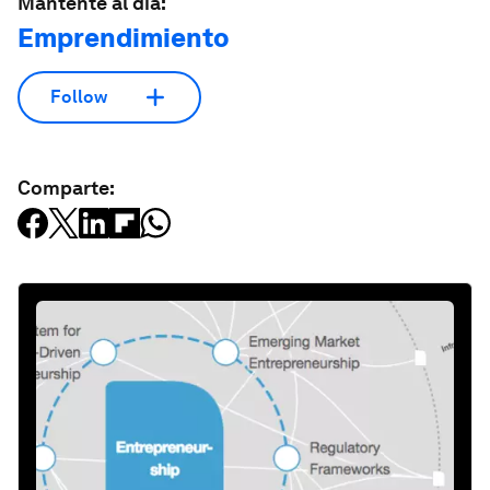
Mantente al día:
Emprendimiento
Follow
Comparte: