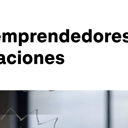
emprendedores
aciones