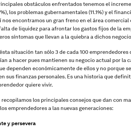
rincipales obstáculos enfrentados tenemos el increme
7%), los problemas gubernamentales (11.1%) y el finan
í nos encontramos un gran freno en el área comercial
falta de liquidez para afrontar los gastos fijos de la e
eros síntomas que llevan a la quiebra a dichos negocio
ésta situación tan sólo 3 de cada 100 emprendedores 
rían a hacer pues mantienen su negocio actual por la 
ue dependen económicamente de ellos y no porque s
en sus finanzas personales. Es una historia que defin
rendedor quiere vivir.
 recopilamos los principales consejos que dan con ma
 los emprendedores a las nuevas generaciones:
nte y persevera