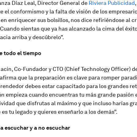
nza Díaz Leal, Director General de
Riviera Publicidad
,
 el conformismo y la falta de visión de los empresari
en enriquecer sus bolsillos, nos dice refiriéndose al 
 “Cuando sientas que ya has alcanzado la cima del éxito
cia arriba y descúbrelo”.
e todo el tiempo
Macin, Co-Fundador y CTO (
Chief Technology Officer
) d
afirma que la preparación es clave para romper parad
endedor debes estar capacitado para los grandes ret
ón empieza cuando encuentras tu más grande pasión e
ividad que disfrutas al máximo y que incluso harías gra
 es tu legado y quieres enseñarlo a los demás”.
 a escuchar y a no escuchar