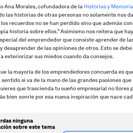
so Ana Morales, cofundadora de la
Historias y Memori
o las historias de otras personas no solamente nos 
 los recuerdos no se han perdido sino que además co
pia historia sobre ellos.” Asimismo nos reitera que ha
especial del emprendedor que consiste aprender de la
y desaprender de las opiniones de otros. Esto se debe 
 a exteriorizar sus miedos cuando da consejos.
 que la mayoría de los emprendedores concuerda es qu
 sentido si va de la mano de las grandes pasiones que
 quieres que trascienda tu sueño empresarial no llores 
ás bien sonríe por esa nueva inspiración que nace cada
erdas ninguna
ación sobre este tema