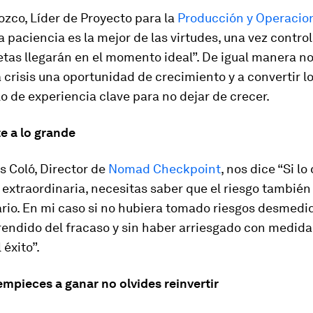
zco, Líder de Proyecto para la
Producción y Operacio
la paciencia es la mejor de las virtudes, una vez contro
tas llegarán en el momento ideal”. De igual manera nos
 crisis una oportunidad de crecimiento y a convertir l
o de experiencia clave para no dejar de crecer.
te a lo grande
s Coló, Director de
Nomad Checkpoint
, nos dice “Si lo
 extraordinaria, necesitas saber que el riesgo también
rio. En mi caso si no hubiera tomado riesgos desmedi
rendido del fracaso y sin haber arriesgado con medida
 éxito”.
mpieces a ganar no olvides reinvertir