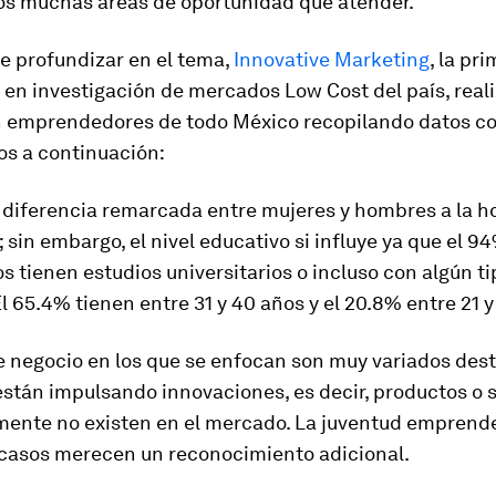
s muchas áreas de oportunidad que atender.
de profundizar en el tema,
Innovative Marketing
, la pr
a en investigación de mercados
Low Cost
del país, real
 emprendedores de todo México recopilando datos co
s a continuación:
 diferencia remarcada entre mujeres y hombres a la h
sin embargo, el nivel educativo si influye ya que el 94
 tienen estudios universitarios o incluso con algún ti
l 65.4% tienen entre 31 y 40 años y el 20.8% entre 21 y
de negocio en los que se enfocan son muy variados de
stán impulsando innovaciones, es decir, productos o s
mente no existen en el mercado. La juventud emprend
 casos merecen un reconocimiento adicional.