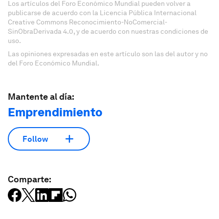
Los artículos del Foro Económico Mundial pueden volver a
publicarse de acuerdo con la Licencia Pública Internacional
Creative Commons Reconocimiento-NoComercial-
SinObraDerivada 4.0, y de acuerdo con nuestras condiciones de
uso.
Las opiniones expresadas en este artículo son las del autor y no
del Foro Económico Mundial.
Mantente al día:
Emprendimiento
Follow
Comparte: