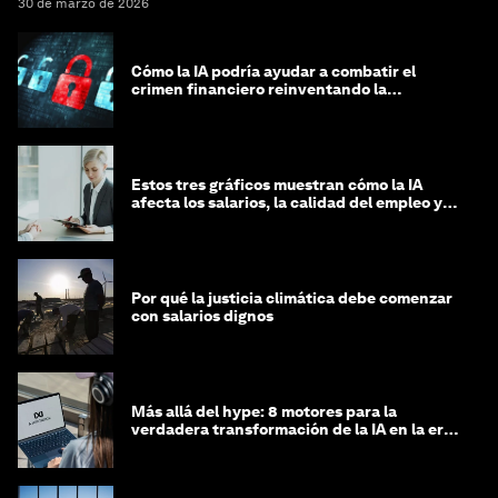
30 de marzo de 2026
Cómo la IA podría ayudar a combatir el
crimen financiero reinventando la
integridad
Estos tres gráficos muestran cómo la IA
afecta los salarios, la calidad del empleo y
las decisiones de contratación
Por qué la justicia climática debe comenzar
con salarios dignos
Más allá del hype: 8 motores para la
verdadera transformación de la IA en la era
agéntica