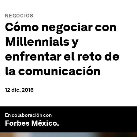
NEGOCIOS
Cómo negociar con
Millennials y
enfrentar el reto de
la comunicación
12 dic. 2016
En colaboración con
Forbes México
.