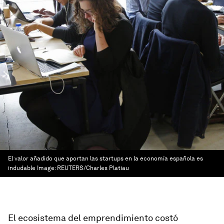
El valor añadido que aportan las startups en la economía española es
indudable
Image:
REUTERS/Charles Platiau
El ecosistema del emprendimiento costó