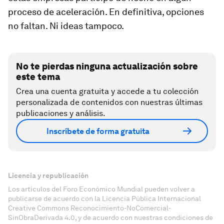
proceso de aceleración. En definitiva, opciones
no faltan. Ni ideas tampoco.
No te pierdas ninguna actualización sobre
este tema
Crea una cuenta gratuita y accede a tu colección
personalizada de contenidos con nuestras últimas
publicaciones y análisis.
Inscríbete de forma gratuita
Licencia y republicación
Los artículos del Foro Económico Mundial pueden volver a
publicarse de acuerdo con la Licencia Pública Internacional
Creative Commons Reconocimiento-NoComercial-
SinObraDerivada 4.0, y de acuerdo con nuestras condiciones de