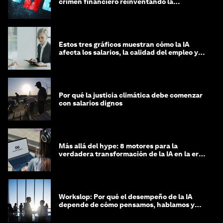
crimen financiero reinventando la
integridad
Estos tres gráficos muestran cómo la IA
afecta los salarios, la calidad del empleo y
las decisiones de contratación
Por qué la justicia climática debe comenzar
con salarios dignos
Más allá del hype: 8 motores para la
verdadera transformación de la IA en la era
agéntica
Workslop: Por qué el desempeño de la IA
depende de cómo pensamos, hablamos y
lideramos