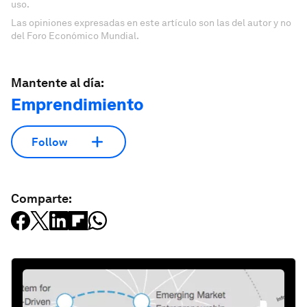
uso.
Las opiniones expresadas en este artículo son las del autor y no
del Foro Económico Mundial.
Mantente al día:
Emprendimiento
Follow
Comparte: