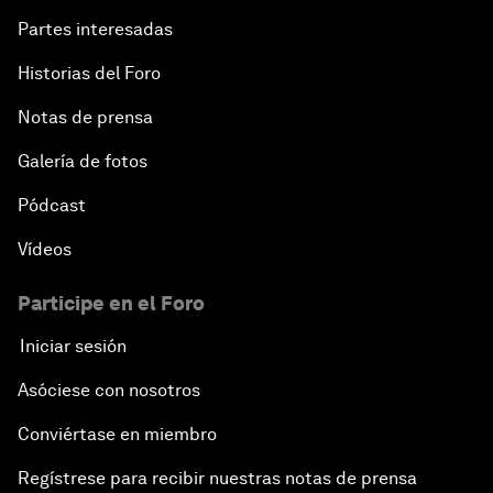
Partes interesadas
Historias del Foro
Notas de prensa
Galería de fotos
Pódcast
Vídeos
Participe en el Foro
Iniciar sesión
Asóciese con nosotros
Conviértase en miembro
Regístrese para recibir nuestras notas de prensa