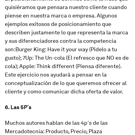
quisiéramos que pensara nuestro cliente cuando
piense en nuestra marca o empresa
. Algunos
ejemplos exitosos de posicionamiento que
describen justamente lo que representa la marca
y sus diferenciadores contra la competencia
son:Burger King:
Have it your way (Pídelo a tu
gusto)
; 7Up:
The Un-cola (El refresco que NO es de
cola);
Apple:
Think different (Piensa diferente)
.
Este ejercicio nos ayudará a pensar en la
conceptualización de lo que queremos ofrecer al
cliente y como comunicar dicha oferta de valor.
6. Las 5P´s
Muchos autores hablan de las 4p´s de las
Mercadotecnia:
Producto, Precio, Plaza