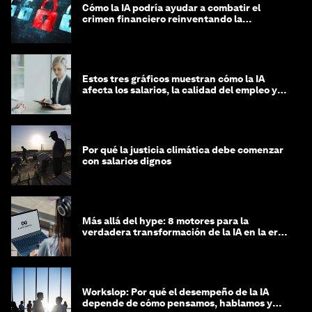
Cómo la IA podría ayudar a combatir el
crimen financiero reinventando la
integridad
Estos tres gráficos muestran cómo la IA
afecta los salarios, la calidad del empleo y
las decisiones de contratación
Por qué la justicia climática debe comenzar
con salarios dignos
Más allá del hype: 8 motores para la
verdadera transformación de la IA en la era
agéntica
Workslop: Por qué el desempeño de la IA
depende de cómo pensamos, hablamos y