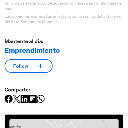
SinObraDerivada 4.0, y de acuerdo con nuestras condiciones de
uso.
Las opiniones expresadas en este artículo son las del autor y no
del Foro Económico Mundial.
Mantente al día:
Emprendimiento
Follow
Comparte: