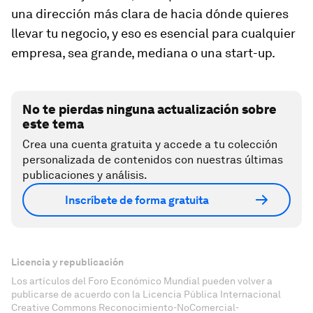
una dirección más clara de hacia dónde quieres
llevar tu negocio, y eso es esencial para cualquier
empresa, sea grande, mediana o una start-up.
No te pierdas ninguna actualización sobre
este tema
Crea una cuenta gratuita y accede a tu colección
personalizada de contenidos con nuestras últimas
publicaciones y análisis.
Inscríbete de forma gratuita
Licencia y republicación
Los artículos del Foro Económico Mundial pueden volver a
publicarse de acuerdo con la Licencia Pública Internacional
Creative Commons Reconocimiento-NoComercial-