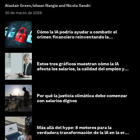
Alastair Green, Ishaan Nangia and Nicola Sandri
30 de marzo de 2026
Cómo la IA podría ayudar a combatir el
crimen financiero reinventando la
integridad
Estos tres gráficos muestran cómo la IA
afecta los salarios, la calidad del empleo y
las decisiones de contratación
Por qué la justicia climática debe comenzar
con salarios dignos
Más allá del hype: 8 motores para la
verdadera transformación de la IA en la era
agéntica