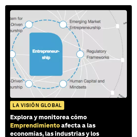
LA VISIÓN GLOBAL
Explora y monitorea cómo
Emprendimiento
afecta a las
economías, las industrias y los