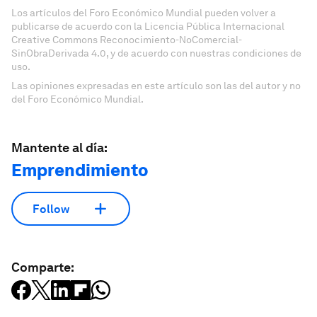
Los artículos del Foro Económico Mundial pueden volver a
publicarse de acuerdo con la Licencia Pública Internacional
Creative Commons Reconocimiento-NoComercial-
SinObraDerivada 4.0, y de acuerdo con nuestras condiciones de
uso.
Las opiniones expresadas en este artículo son las del autor y no
del Foro Económico Mundial.
Mantente al día:
Emprendimiento
Follow
Comparte: