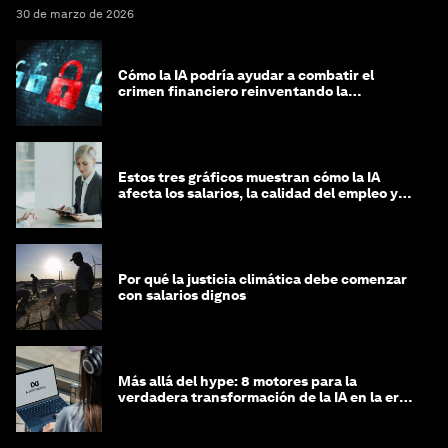
30 de marzo de 2026
Cómo la IA podría ayudar a combatir el
crimen financiero reinventando la
integridad
Estos tres gráficos muestran cómo la IA
afecta los salarios, la calidad del empleo y
las decisiones de contratación
Por qué la justicia climática debe comenzar
con salarios dignos
Más allá del hype: 8 motores para la
verdadera transformación de la IA en la era
agéntica