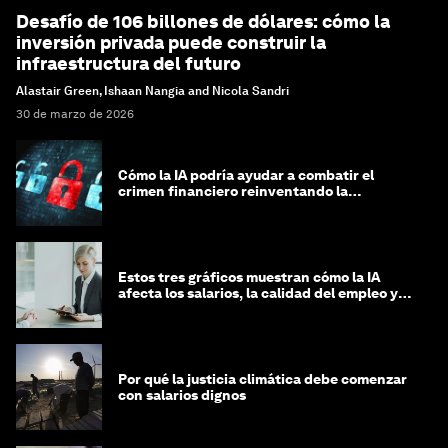
Desafío de 106 billones de dólares: cómo la
inversión privada puede construir la
infraestructura del futuro
Alastair Green, Ishaan Nangia and Nicola Sandri
30 de marzo de 2026
Cómo la IA podría ayudar a combatir el
crimen financiero reinventando la
integridad
Estos tres gráficos muestran cómo la IA
afecta los salarios, la calidad del empleo y
las decisiones de contratación
Por qué la justicia climática debe comenzar
con salarios dignos