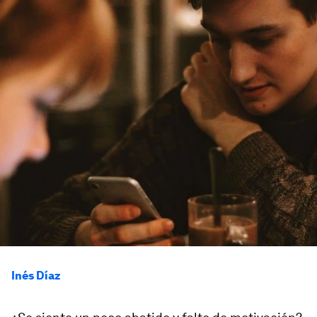
Inés Díaz