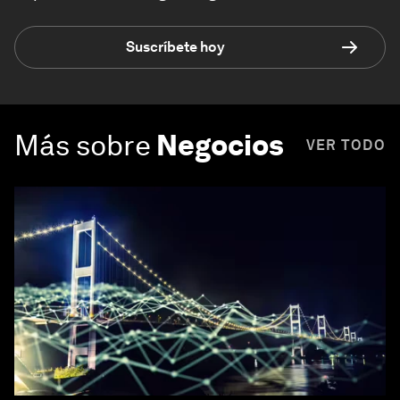
Suscríbete hoy
Más sobre
Negocios
VER TODO