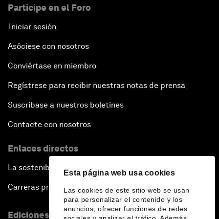
Participe en el Foro
Iniciar sesión
Asóciese con nosotros
Conviértase en miembro
Regístrese para recibir nuestras notas de prensa
Suscríbase a nuestros boletines
Contacte con nosotros
Enlaces directos
La sostenibilidad en el Foro
Esta página web usa cookies
Carreras profesionales
Las cookies de este sitio web se usan
para personalizar el contenido y los
anuncios, ofrecer funciones de redes
Ediciones en otros idiomas
sociales y analizar el tráfico. Además,