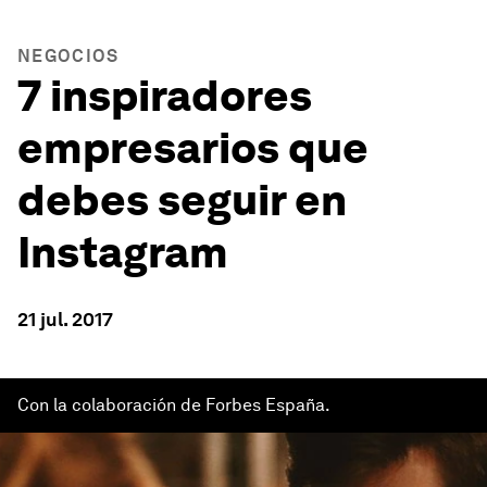
NEGOCIOS
7 inspiradores
empresarios que
debes seguir en
Instagram
21 jul. 2017
Con la colaboración de Forbes España.