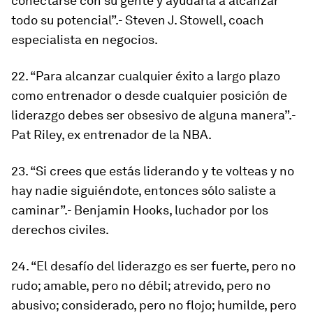
conectarse con su gente y ayudarla a alcanzar
todo su potencial”.- Steven J. Stowell, coach
especialista en negocios.
22. “Para alcanzar cualquier éxito a largo plazo
como entrenador o desde cualquier posición de
liderazgo debes ser obsesivo de alguna manera”.-
Pat Riley, ex entrenador de la NBA.
23. “Si crees que estás liderando y te volteas y no
hay nadie siguiéndote, entonces sólo saliste a
caminar”.- Benjamin Hooks, luchador por los
derechos civiles.
24. “El desafío del liderazgo es ser fuerte, pero no
rudo; amable, pero no débil; atrevido, pero no
abusivo; considerado, pero no flojo; humilde, pero