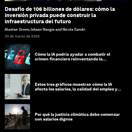
Desafío de 106 billones de dólares: cómo la
inversión privada puede construir la
infraestructura del futuro
Alastair Green, Ishaan Nangia and Nicola Sandri
30 de marzo de 2026
Cómo la IA podría ayudar a combatir el
crimen financiero reinventando la
integridad
Estos tres gráficos muestran cómo la IA
afecta los salarios, la calidad del empleo y
las decisiones de contratación
Por qué la justicia climática debe comenzar
con salarios dignos