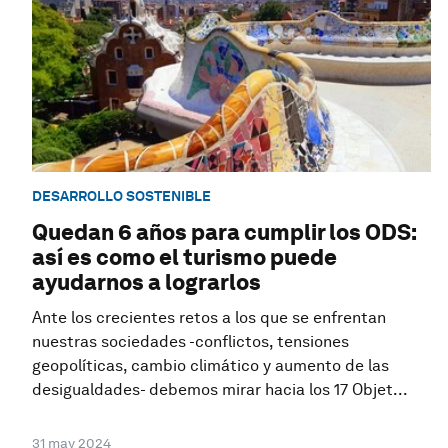
DESARROLLO SOSTENIBLE
Quedan 6 años para cumplir los ODS:
así es como el turismo puede
ayudarnos a lograrlos
Ante los crecientes retos a los que se enfrentan
nuestras sociedades -conflictos, tensiones
geopolíticas, cambio climático y aumento de las
desigualdades- debemos mirar hacia los 17 Objet...
31 may 2024