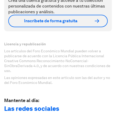
Crea una cuenta gratuita y accede a tu colección
personalizada de contenidos con nuestras últimas
publicaciones y análisis.
Inscríbete de forma gratuita
Licencia y republicación
Los artículos del Foro Económico Mundial pueden volver a
publicarse de acuerdo con la Licencia Pública Internacional
Creative Commons Reconocimiento-NoComercial-
SinObraDerivada 4.0, y de acuerdo con nuestras condiciones de
uso.
Las opiniones expresadas en este artículo son las del autor y no
del Foro Económico Mundial.
Mantente al día:
Las redes sociales