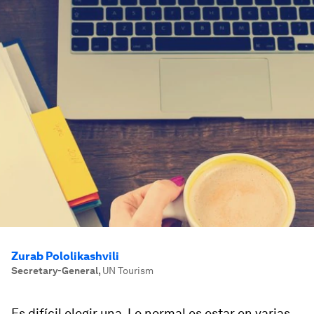
Zurab Pololikashvili
Secretary-General
,
UN Tourism
Es difícil elegir una. Lo normal es estar en varias,