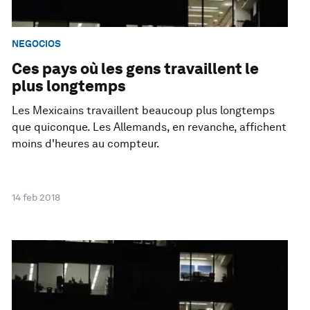
NEGOCIOS
Ces pays où les gens travaillent le
plus longtemps
Les Mexicains travaillent beaucoup plus longtemps
que quiconque. Les Allemands, en revanche, affichent
moins d'heures au compteur.
14 feb 2018