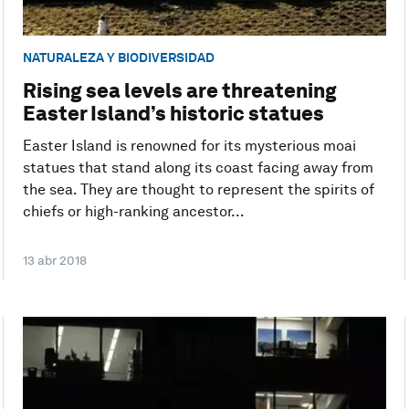
NATURALEZA Y BIODIVERSIDAD
Rising sea levels are threatening
Easter Island’s historic statues
Easter Island is renowned for its mysterious moai
statues that stand along its coast facing away from
the sea. They are thought to represent the spirits of
chiefs or high-ranking ancestor...
13 abr 2018