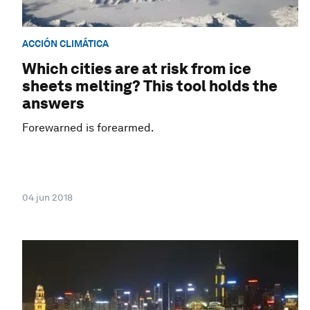
ACCIÓN CLIMÁTICA
Which cities are at risk from ice
sheets melting? This tool holds the
answers
Forewarned is forearmed.
04 jun 2018