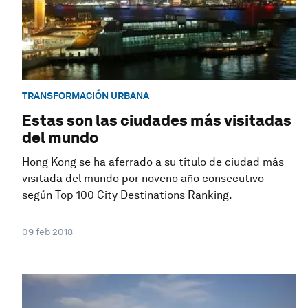
TRANSFORMACIÓN URBANA
Estas son las ciudades más visitadas
del mundo
Hong Kong se ha aferrado a su título de ciudad más
visitada del mundo por noveno año consecutivo
según Top 100 City Destinations Ranking.
09 feb 2018