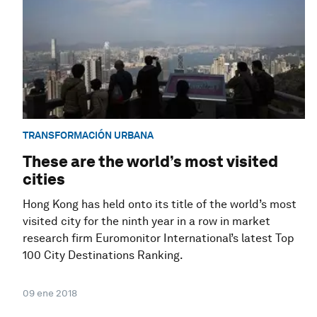
TRANSFORMACIÓN URBANA
These are the world’s most visited
cities
Hong Kong has held onto its title of the world’s most
visited city for the ninth year in a row in market
research firm Euromonitor International’s latest Top
100 City Destinations Ranking.
09 ene 2018