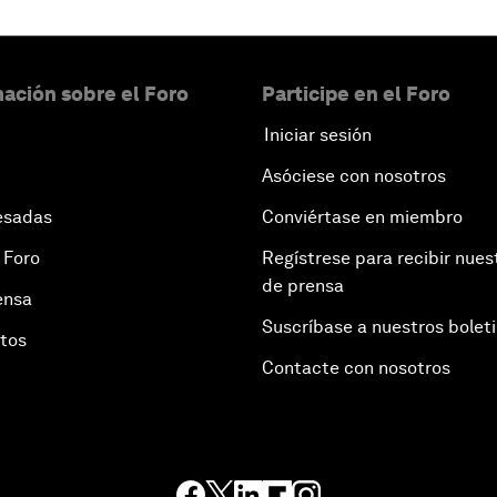
ación sobre el Foro
Participe en el Foro
Iniciar sesión
Asóciese con nosotros
esadas
Conviértase en miembro
 Foro
Regístrese para recibir nues
de prensa
ensa
Suscríbase a nuestros bolet
otos
Contacte con nosotros