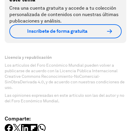
Crea una cuenta gratuita y accede a tu colección
personalizada de contenidos con nuestras últimas
publicaciones y análisis.
Inscríbete de forma gratuita
Licencia y republicación
Los artículos del Foro Económico Mundial pueden volver a
publicarse de acuerdo con la Licencia Pública Internacional
Creative Commons Reconocimiento-NoComercial-
SinObraDerivada 4.0, y de acuerdo con nuestras condiciones de
uso.
Las opiniones expresadas en este artículo son las del autor y no
del Foro Económico Mundial.
Comparte: