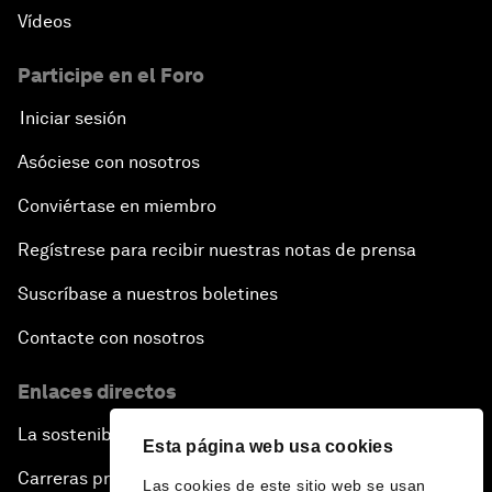
Vídeos
Participe en el Foro
Iniciar sesión
Asóciese con nosotros
Conviértase en miembro
Regístrese para recibir nuestras notas de prensa
Suscríbase a nuestros boletines
Contacte con nosotros
Enlaces directos
La sostenibilidad en el Foro
Esta página web usa cookies
Carreras profesionales
Las cookies de este sitio web se usan