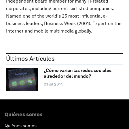
Independent board member for many IT-related
corporates, including current six listed companies.
Named one of the world's 25 most influential e-
business leaders, Business Week (2001). Expert on the
Internet and mobile multimedia globally.
Últimos Artículos
¿Cómo varían las redes sociales
alrededor del mundo?
01 jul 2014
Quiénes somos
Quiénes somos