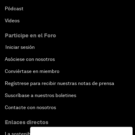
Pódcast
Vídeos
Participe en el Foro
Iniciar sesión
Asóciese con nosotros
Conviértase en miembro
Regístrese para recibir nuestras notas de prensa
Suscríbase a nuestros boletines
Contacte con nosotros
Enlaces directos
La sostenibilidad en el Foro