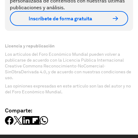
personalizada de contenidos con nuestras últimas
publicaciones y análisis.
Inscríbete de forma gratuita
Licencia y republicación
Los artículos del Foro Económico Mundial pueden volver a
publicarse de acuerdo con la Licencia Pública Internacional
Creative Commons Reconocimiento-NoComercial-
SinObraDerivada 4.0, y de acuerdo con nuestras condiciones de
uso.
Las opiniones expresadas en este artículo son las del autor y no
del Foro Económico Mundial.
Comparte: