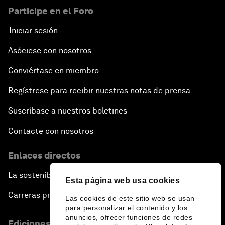
Participe en el Foro
Iniciar sesión
Asóciese con nosotros
Conviértase en miembro
Regístrese para recibir nuestras notas de prensa
Suscríbase a nuestros boletines
Contacte con nosotros
Enlaces directos
La sostenibilidad en el Foro
Esta página web usa cookies
Carreras profesionales
Las cookies de este sitio web se usan
para personalizar el contenido y los
anuncios, ofrecer funciones de redes
Ediciones en otros idiomas