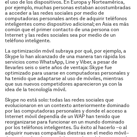
el uso de los dispositivos. En Europa y Norteamérica,
por ejemplo, muchas personas estaban acostumbradas
a acceder a las redes sociales por medio de
computadoras personales antes de adquirir teléfonos
inteligentes como dispositivo adicional; en Asia es más
común que el primer contacto de una persona con
Internet y las redes sociales sea por medio de un
teléfono inteligente.
La
optimización móvil subraya por qué, por ejemplo, a
Skype lo han alcanzado de una manera tan rápida los
servicios como WhatsApp, Line y Viber, a pesar de
llevarles seis o siete años de ventaja: Skype fue
optimizado para usarse en computadoras personales y
ha tenido que adaptarse al uso de móviles, mientras
que sus nuevos competidores aparecieron ya con la
idea de la tecnología móvil.
Skype no está solo: todas las redes sociales que
evolucionaron en un contexto anteriormente dominado
por las computadoras personales y donde el acceso a
Internet móvil dependía de un WAP han tenido que
reorganizarse para funcionar en un mundo dominado
por los teléfonos inteligentes. Su éxito al hacerlo –o al
adquirir nuevas compañías diestras en el medio móvil–