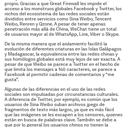
propio. Gracias a que Great Firewall les impide el
acceso a los monstruos globales Facebook y Twitter, los
nichos del ecosistema de las redes sociales están
divididos entre servicios como Sina Weibo, Tencent
Weibo, Renren y Qzone. A pesar de tener apenas
penetración más allá de China, WeChat tiene un total
de usuarios mayor al de WhatsApp, Line, Viber o Skype.
De la misma manera que el aislamiento facilitó la
evolución de diferentes criaturas en las Islas Galápagos
y Madagascar, la equivalencia entre las redes chinas y
sus homólogos globales está muy lejos de ser exacta. A
pesar de que Weibo se parece a Twitter en el hecho de
que limita los mensajes a 140 caracteres, se parece a
Facebook al permitir cadenas de comentarios y “me
gusta”.
Algunas de las diferencias en el uso de las redes
sociales son impulsadas por circunstancias culturales.
A diferencia de Twitter, por ejemplo, es común que los
usuarios de Sina Weibo suban archivos jpegs de
fragmentos de texto más largos, ya que es más fácil
que las imágenes se les escapen a los censores, quienes
están en busca de palabras clave.
También se debe a
que por lo general los usuarios chinos no tienen la