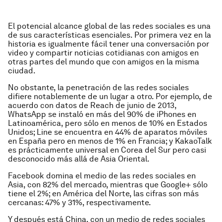
El potencial alcance global de las redes sociales es una
de sus características esenciales. Por primera vez en la
historia es igualmente fácil tener una conversación por
video y compartir noticias cotidianas con amigos en
otras partes del mundo que con amigos en la misma
ciudad.
No obstante, la penetración de las redes sociales
difiere notablemente de un lugar a otro. Por ejemplo, de
acuerdo con datos de Reach de junio de 2013,
WhatsApp se instaló en más del 90% de iPhones en
Latinoamérica, pero sólo en menos de 10% en Estados
Unidos; Line se encuentra en 44% de aparatos móviles
en España pero en menos de 1% en Francia; y KakaoTalk
es prácticamente universal en Corea del Sur pero casi
desconocido más allá de Asia Oriental.
Facebook domina el medio de las redes sociales en
Asia, con 82% del mercado, mientras que Google
+
sólo
tiene el 2%; en América del Norte, las cifras son más
cercanas: 47% y 31%, respectivamente.
Y después está China, con un medio de redes sociales