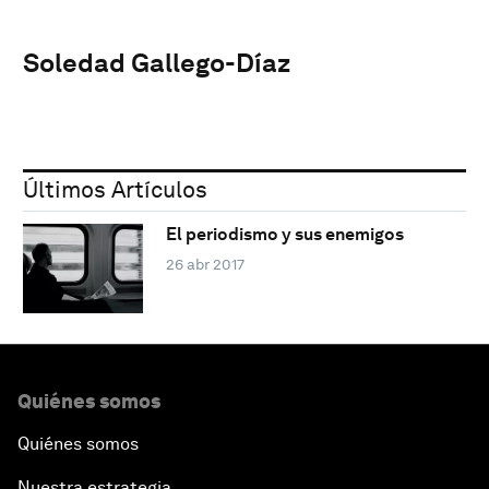
Soledad Gallego-Díaz
Últimos Artículos
El periodismo y sus enemigos
26 abr 2017
Quiénes somos
Quiénes somos
Nuestra estrategia