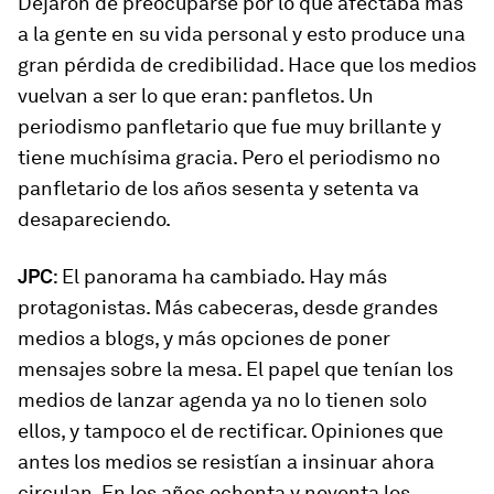
Dejaron de preocuparse por lo que afectaba más
a la gente en su vida personal y esto produce una
gran pérdida de credibilidad. Hace que los medios
vuelvan a ser lo que eran: panfletos. Un
periodismo panfletario que fue muy brillante y
tiene muchísima gracia. Pero el periodismo no
panfletario de los años sesenta y setenta va
desapareciendo.
JPC
: El panorama ha cambiado. Hay más
protagonistas. Más cabeceras, desde grandes
medios a blogs, y más opciones de poner
mensajes sobre la mesa. El papel que tenían los
medios de lanzar agenda ya no lo tienen solo
ellos, y tampoco el de rectificar. Opiniones que
antes los medios se resistían a insinuar ahora
circulan. En los años ochenta y noventa los