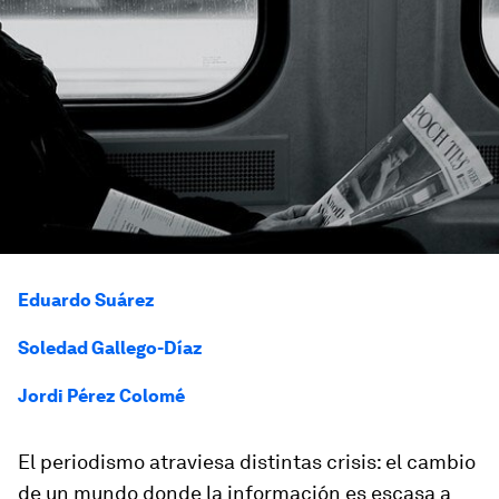
Eduardo Suárez
Soledad Gallego-Díaz
Jordi Pérez Colomé
El periodismo atraviesa distintas crisis: el cambio
de un mundo donde la información es escasa a