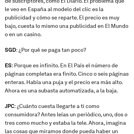
de suscriptores, como
El Diario
. El problema que
le veo en España al modelo del clic es la
publicidad y cómo se reparte. El precio es muy
bajo, cuesta lo mismo una publicidad en
El Mundo
o en un casino.
SGD
: ¿Por qué se paga tan poco?
ES
: Porque es infinito. En
El País
el número de
páginas completas era finito. Cinco o seis páginas
enteras. Había una puja y el precio era más alto.
Ahora es una subasta automatizada, a la baja.
JPC
: ¿Cuánto cuesta llegarte a ti como
consumidora? Antes leías un periódico, uno, dos o
tres como mucho y estaba la tele. Ahora, imagina
las cosas que miramos donde pueda haber un