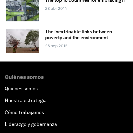
The top 10 countries for embracing IT
23 abr 2014
The inextricable links between
poverty and the environment
26 sep 2012
Quiénes somos
Quiénes somos
Nuestra estrategia
Cómo trabajamos
Liderazgo y gobernanza