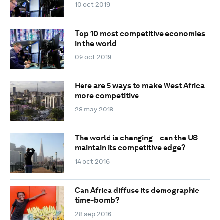
10 oct 2019
Top 10 most competitive economies
in the world
09 oct 2019
Here are 5 ways to make West Africa
more competitive
28 may 2018
The world is changing – can the US
maintain its competitive edge?
14 oct 2016
Can Africa diffuse its demographic
time-bomb?
28 sep 2016