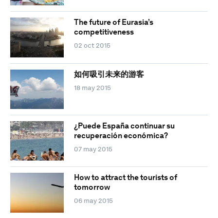
The future of Eurasia’s
competitiveness
02 oct 2015
如何吸引未来的游客
18 may 2015
¿Puede España continuar su
recuperación económica?
07 may 2015
How to attract the tourists of
tomorrow
06 may 2015