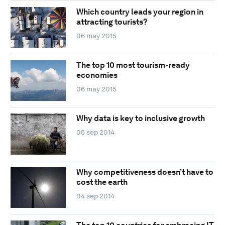
Which country leads your region in
attracting tourists?
06 may 2015
The top 10 most tourism-ready
economies
06 may 2015
Why data is key to inclusive growth
05 sep 2014
Why competitiveness doesn’t have to
cost the earth
04 sep 2014