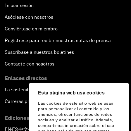
Iniciar sesión
Asóciese con nosotros
Conviértase en miembro
Regístrese para recibir nuestras notas de prensa
Suscríbase a nuestros boletines
Contacte con nosotros
Enlaces directos
La sostenibilidad en el Foro
Esta página web usa cookies
Carreras profesionales
Las cookies de este sitio web se usan
para personalizar el contenido y los
anuncios, ofrecer funciones de redes
Ediciones en otros idiomas
sociales y analizar el tráfico. Además,
compartimos información sobre el uso
EN
ES
中文
日本語
▪
▪
▪