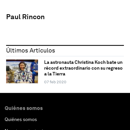
Paul Rincon
Últimos Artículos
La astronauta Christina Koch bate un
récord extraordinario con su regreso
a la Tierra
07 feb 2020
Quiénes somos
Quiénes somos