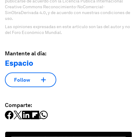
publicarse de acuerdo con la Licencia Pública Internacional
Creative Commons Reconocimiento-NoComercial-
SinObraDerivada 4.0, y de acuerdo con nuestras condiciones de
uso.
Las opiniones expresadas en este artículo son las del autor y no
del Foro Económico Mundial.
Mantente al día:
Espacio
Follow
Comparte: