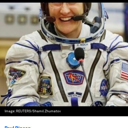
Image:
REUTERS/Shamil Zhumatov