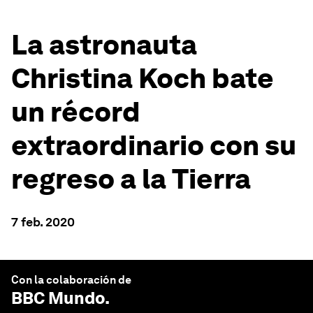
La astronauta
Christina Koch bate
un récord
extraordinario con su
regreso a la Tierra
7 feb. 2020
Con la colaboración de
BBC Mundo
.