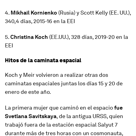
4.
Mikhail Kornienko
(Rusia) y Scott Kelly (EE. UU.),
340,4 días, 2015-16 en la EEI
5.
Christina Koch
(EE.UU.), 328 días, 2019-20 en la
EEI
Hitos de la caminata espacial
Koch y Meir volvieron a realizar otras dos
caminatas espaciales juntas los días 15 y 20 de
enero de este año.
La primera mujer que caminó en el espacio
fue
Svetlana Savitskaya
, de la antigua URSS, quien
trabajó fuera de la estación espacial Salyut 7
durante más de tres horas con un cosmonauta,