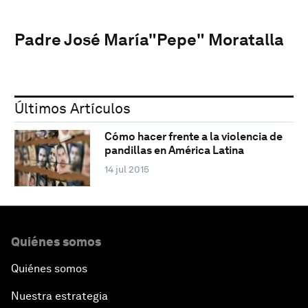
Padre José María"Pepe" Moratalla
Últimos Artículos
Cómo hacer frente a la violencia de
pandillas en América Latina
14 jul 2015
Quiénes somos
Quiénes somos
Nuestra estrategia