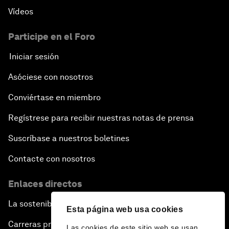
Vídeos
Participe en el Foro
Iniciar sesión
Asóciese con nosotros
Conviértase en miembro
Regístrese para recibir nuestras notas de prensa
Suscríbase a nuestros boletines
Contacte con nosotros
Enlaces directos
La sostenibilidad en el Foro
Esta página web usa cookies
Carreras profesionales
Las cookies de este sitio web se usan