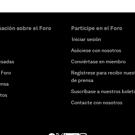
ación sobre el Foro
Participe en el Foro
Iniciar sesión
Asóciese con nosotros
esadas
Conviértase en miembro
 Foro
Regístrese para recibir nues
de prensa
ensa
Suscríbase a nuestros bolet
otos
Contacte con nosotros