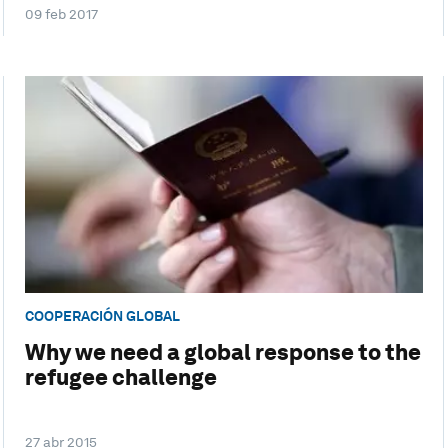
09 feb 2017
COOPERACIÓN GLOBAL
Why we need a global response to the
refugee challenge
27 abr 2015