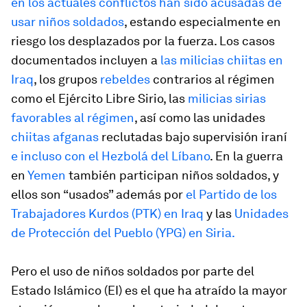
en los actuales conflictos han sido acusadas de
usar niños soldados
, estando especialmente en
riesgo los desplazados por la fuerza. Los casos
documentados incluyen a
las milicias chiitas en
Iraq
, los grupos
rebeldes
contrarios al régimen
como el Ejército Libre Sirio, las
milicias sirias
favorables al régimen
, así como las unidades
chiitas afganas
reclutadas bajo supervisión iraní
e incluso con el Hezbolá del Líbano
. En la guerra
en
Yemen
también participan niños soldados, y
ellos son “usados” además por
el Partido de los
Trabajadores Kurdos (PTK) en Iraq
y las
Unidades
de Protección del Pueblo (YPG) en Siria.
Pero el uso de niños soldados por parte del
Estado Islámico (EI) es el que ha atraído la mayor