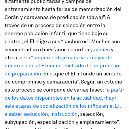
altamente publicitadas y campos de
entrenamiento hasta ferias de memorización del
Corán y caravanas de predicación (
dawa
)”. A
través de un proceso de selección entre la
enorme población infantil que tiene bajo su
control, el EI elige a sus “cachorros”. Muchos son
secuestrados o huérfanos como los
yazidíes
y
otros, pero “
un porcentaje cada vez mayor de
niños se une al EI como resultado de un proceso
de preparación
en el que el EI infunde un sentido
de compromiso y camaradería”. Según un estudio
este proceso se compone de varias fases:
“a partir
de los datos disponibles en la actualidad, (hay)
seis etapas de socialización de los niños en el EI,
a saber seducción, instrucción
, selección,
subyugación, especialización y emplazamiento”.