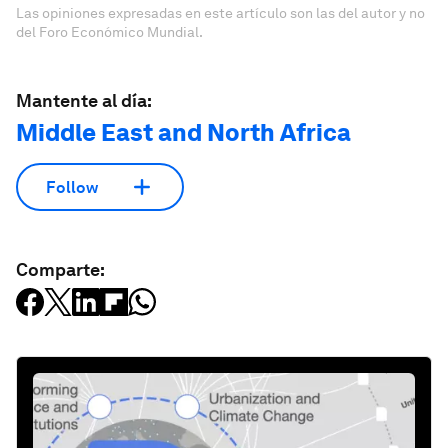
Las opiniones expresadas en este artículo son las del autor y no
del Foro Económico Mundial.
Mantente al día:
Middle East and North Africa
Follow
Comparte: