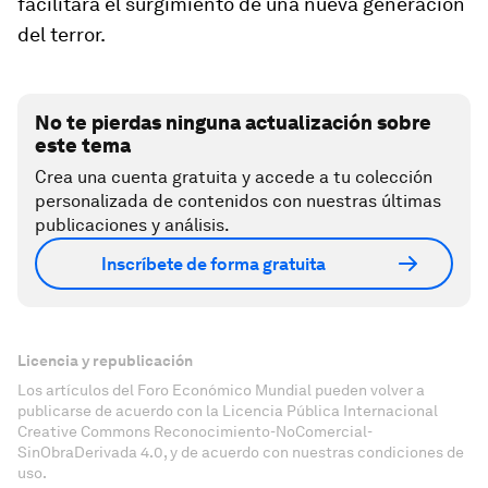
facilitará el surgimiento de una nueva generación
del terror.
No te pierdas ninguna actualización sobre
este tema
Crea una cuenta gratuita y accede a tu colección
personalizada de contenidos con nuestras últimas
publicaciones y análisis.
Inscríbete de forma gratuita
Licencia y republicación
Los artículos del Foro Económico Mundial pueden volver a
publicarse de acuerdo con la Licencia Pública Internacional
Creative Commons Reconocimiento-NoComercial-
SinObraDerivada 4.0, y de acuerdo con nuestras condiciones de
uso.