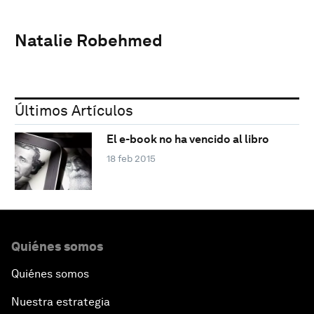
Natalie Robehmed
Últimos Artículos
El e-book no ha vencido al libro
18 feb 2015
Quiénes somos
Quiénes somos
Nuestra estrategia