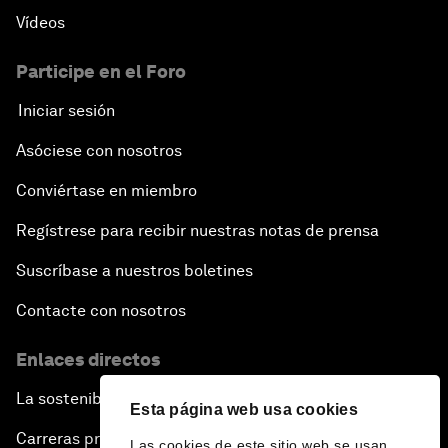
Vídeos
Participe en el Foro
Iniciar sesión
Asóciese con nosotros
Conviértase en miembro
Regístrese para recibir nuestras notas de prensa
Suscríbase a nuestros boletines
Contacte con nosotros
Enlaces directos
La sostenibilidad en el Foro
Esta página web usa cookies
Carreras profesionales
Las cookies de este sitio web se usan