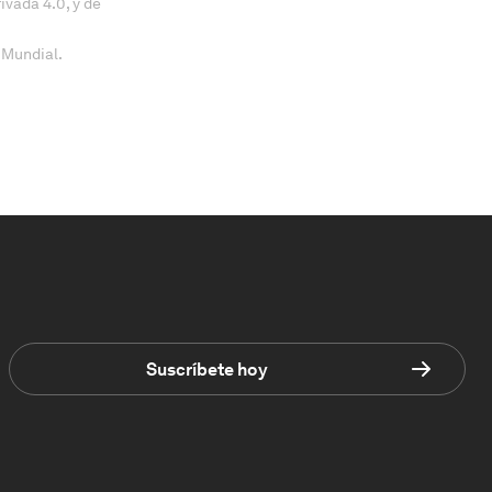
vada 4.0, y de
 Mundial.
Suscríbete hoy