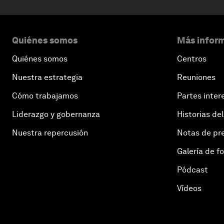
Quiénes somos
Más inform
Quiénes somos
Centros
Nuestra estrategia
Reuniones
Cómo trabajamos
Partes inter
Liderazgo y gobernanza
Historias del
Nuestra repercusión
Notas de pr
Galería de f
Pódcast
Vídeos