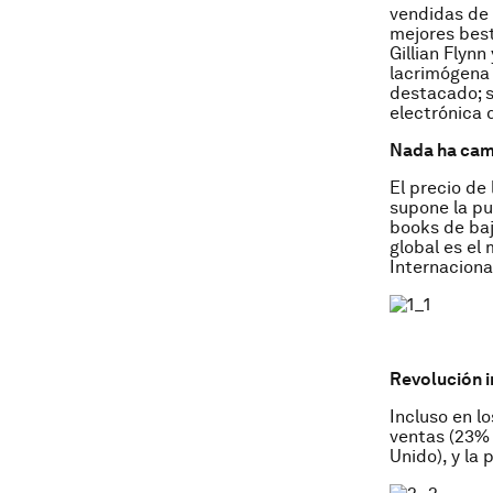
vendidas de
mejores best
Gillian Flynn
lacrimógena
destacado; s
electrónica 
Nada ha ca
El precio de
supone la pu
books de baj
global es e
Internaciona
Revolución 
Incluso en l
ventas (23%
Unido), y la