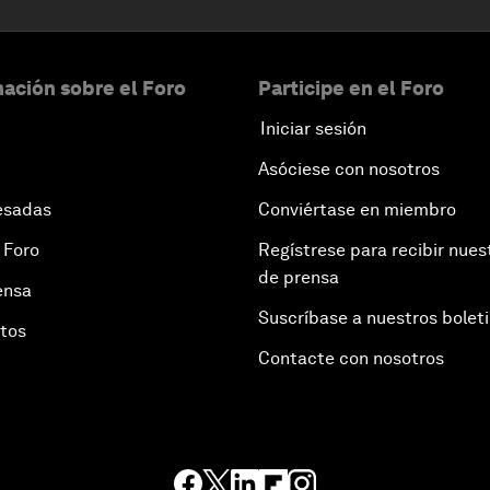
ación sobre el Foro
Participe en el Foro
Iniciar sesión
Asóciese con nosotros
esadas
Conviértase en miembro
 Foro
Regístrese para recibir nues
de prensa
ensa
Suscríbase a nuestros bolet
otos
Contacte con nosotros