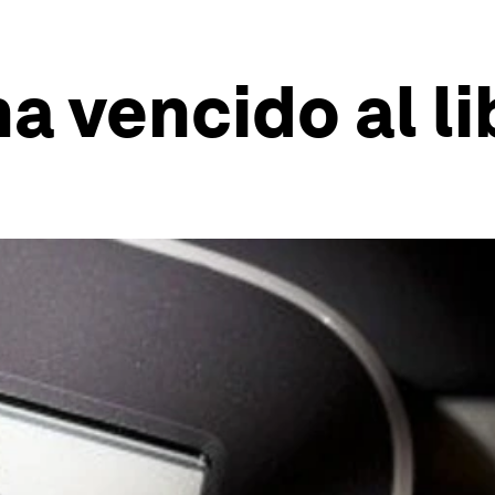
a vencido al li