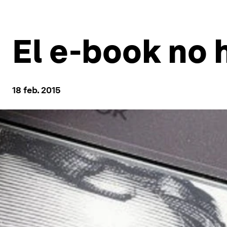
El e-book no h
18 feb. 2015