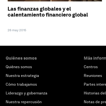
Las finanzas globales y el
calentamiento financiero global
26 may 2015
Quiénes somos
Más inform
Quiénes somos
Centros
Nuestra estrategia
Reuniones
Cómo trabajamos
Partes inter
Liderazgo y gobernanza
Historias del
Nuestra repercusión
Notas de pr